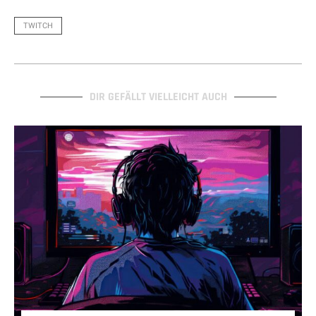
TWITCH
DIR GEFÄLLT VIELLEICHT AUCH