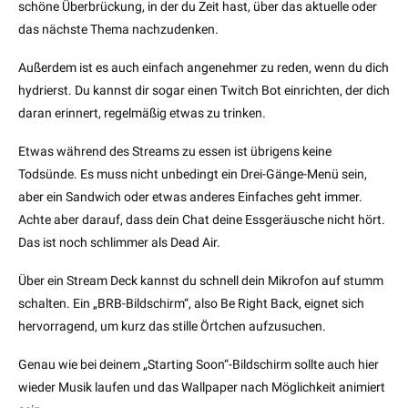
schöne Überbrückung, in der du Zeit hast, über das aktuelle oder
das nächste Thema nachzudenken.
Außerdem ist es auch einfach angenehmer zu reden, wenn du dich
hydrierst. Du kannst dir sogar einen Twitch Bot einrichten, der dich
daran erinnert, regelmäßig etwas zu trinken.
Etwas während des Streams zu essen ist übrigens keine
Todsünde. Es muss nicht unbedingt ein Drei-Gänge-Menü sein,
aber ein Sandwich oder etwas anderes Einfaches geht immer.
Achte aber darauf, dass dein Chat deine Essgeräusche nicht hört.
Das ist noch schlimmer als Dead Air.
Über ein Stream Deck kannst du schnell dein Mikrofon auf stumm
schalten. Ein „BRB-Bildschirm“, also Be Right Back, eignet sich
hervorragend, um kurz das stille Örtchen aufzusuchen.
Genau wie bei deinem „Starting Soon“-Bildschirm sollte auch hier
wieder Musik laufen und das Wallpaper nach Möglichkeit animiert