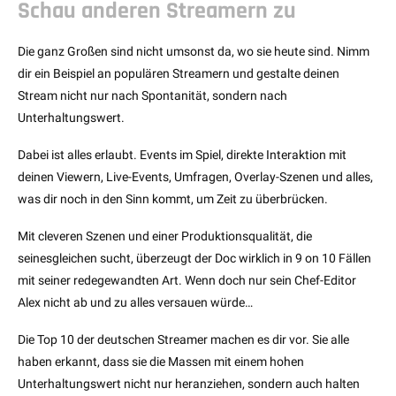
Schau anderen Streamern zu
Die ganz Großen sind nicht umsonst da, wo sie heute sind. Nimm
dir ein Beispiel an populären Streamern und gestalte deinen
Stream nicht nur nach Spontanität, sondern nach
Unterhaltungswert.
Dabei ist alles erlaubt. Events im Spiel, direkte Interaktion mit
deinen Viewern, Live-Events, Umfragen, Overlay-Szenen und alles,
was dir noch in den Sinn kommt, um Zeit zu überbrücken.
Mit cleveren Szenen und einer Produktionsqualität, die
seinesgleichen sucht, überzeugt der Doc wirklich in 9 on 10 Fällen
mit seiner redegewandten Art. Wenn doch nur sein Chef-Editor
Alex nicht ab und zu alles versauen würde…
Die Top 10 der deutschen Streamer machen es dir vor. Sie alle
haben erkannt, dass sie die Massen mit einem hohen
Unterhaltungswert nicht nur heranziehen, sondern auch halten