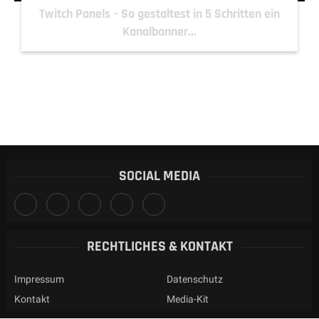
Twitch Panels – So gestaltest in 5 Schritten ein
Kanalbanner...
SOCIAL MEDIA
RECHTLICHES & KONTAKT
Impressum
Datenschutz
Kontakt
Media-Kit