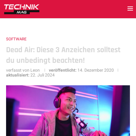
SOFTWARE
Dead Air: Diese 3 Anzeichen solltest
du unbedingt beachten!
verfasst von
Leon
veröffentlicht:
14. Dezember 2020
aktualisiert:
22. Juli 2024