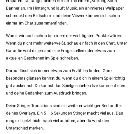
ersparen. Du fängst deinen Stream mit einem „Starting Soon“
Banner an. Im Hintergrund läuft Musik, ein animiertes Wallpaper
schmückt den Bildschirm und deine Viewer können sich schon
einmal im Chat zusammenfinden.
Womit wir auch schon bei einem der wichtigsten Punkte wären:
Wenn du nicht mehr weiterweißt, schau einfach in den Chat. Unter
Garantie wird dir jemand eine Frage stellen oder etwas zum
aktuellen Geschehen im Spiel schreiben.
Darauf lässt sich immer etwas zum Erzählen finden. Ganz
besonders glänzen kannst du, wenn du dich in einem Spiel richtig
gut auskennst. Du kannst das Spielgeschehen live kommentieren
und deine Gedanken zum Ausdruck bringen.
Deine Stinger Transitions sind ein weiterer wichtiger Bestandteil
deines Overlays. Ein 5 – 6 Sekunden Stinger macht viel aus. Das
mag sich jetzt nicht nach viel anhören, aber du wirst den
Unterschied merken.