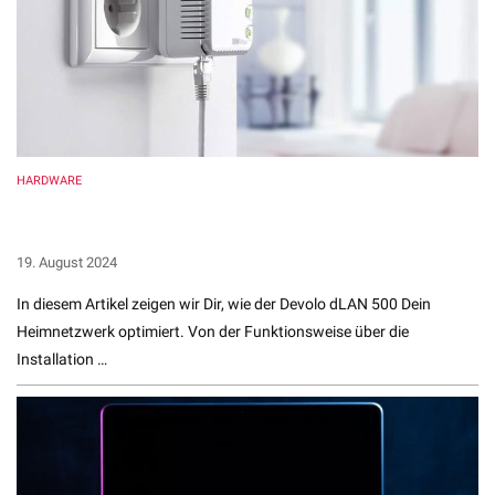
HARDWARE
Devolo dLAN 500 Repeater – Dein Power-Upgrade für
blitzschnelles Internet
19. August 2024
In diesem Artikel zeigen wir Dir, wie der Devolo dLAN 500 Dein
Heimnetzwerk optimiert. Von der Funktionsweise über die
Installation …