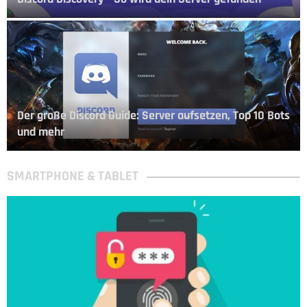
Der große Discord Guide: Server aufsetzen, Top 10 Bots
und mehr
SMARTPHONE & TABLET