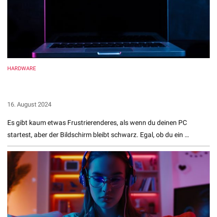
HARDWARE
Bildschirm bleibt schwarz nach PC-Start: 7 Ursachen und
wie du sie behebst
16. August 2024
Es gibt kaum etwas Frustrierenderes, als wenn du deinen PC
startest, aber der Bildschirm bleibt schwarz. Egal, ob du ein …