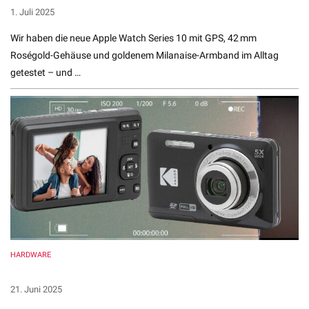
1. Juli 2025
Wir haben die neue Apple Watch Series 10 mit GPS, 42 mm
Roségold-Gehäuse und goldenem Milanaise-Armband im Alltag
getestet – und …
HARDWARE
Kodak PIXPRO FZ55 im Test
21. Juni 2025