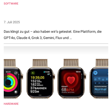
SOFTWARE
Alle Top-AI-Modelle unter 10 $? Wir haben i10X.ai
auseinander genommen
7. Juli 2025
Das klingt zu gut – also haben wir’s getestet. Eine Plattform, die
GPT-4o, Claude 4, Grok 3, Gemini, Flux und …
HARDWARE
Apple Watch Series 10 im Test: Stil trifft Leistung