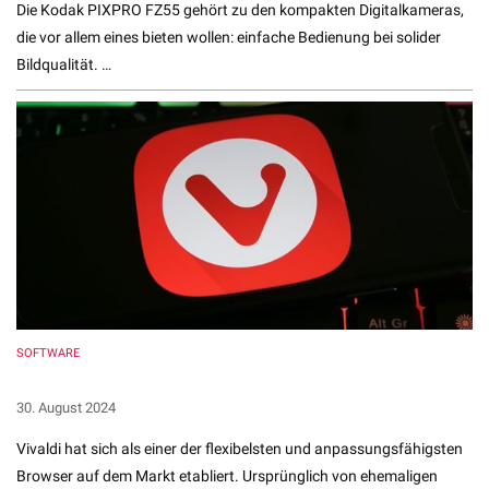
Die Kodak PIXPRO FZ55 gehört zu den kompakten Digitalkameras,
die vor allem eines bieten wollen: einfache Bedienung bei solider
Bildqualität. …
SOFTWARE
5 Gründe, warum Vivaldi der ultimative Browser ist
30. August 2024
Vivaldi hat sich als einer der flexibelsten und anpassungsfähigsten
Browser auf dem Markt etabliert. Ursprünglich von ehemaligen