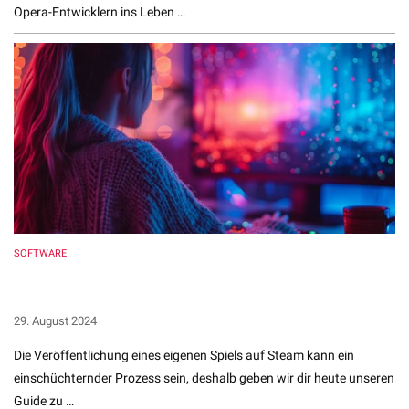
Opera-Entwicklern ins Leben …
SOFTWARE
7 Schritte zum Erfolg auf Steam Direct: So veröffentlichst
du dein eigenes Spiel auf Steam
29. August 2024
Die Veröffentlichung eines eigenen Spiels auf Steam kann ein
einschüchternder Prozess sein, deshalb geben wir dir heute unseren
Guide zu …