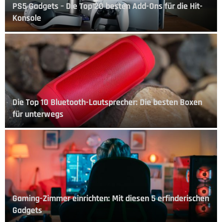
PS5 Gadgets – Die Top 20 besten Add-Ons für die Hit-
Konsole
Die Top 10 Bluetooth-Lautsprecher: Die besten Boxen
für unterwegs
Gaming-Zimmer einrichten: Mit diesen 5 erfinderischen
Gadgets