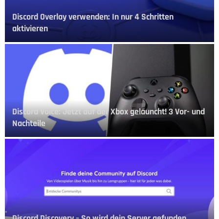
Discord Overlay verwenden: In nur 4 Schritten
aktivieren
Discord Voice: Jetzt auf der Xbox gelauncht! 3 Vor- und
Nachteile
Discord Discovery – So wird dein Server gefunden