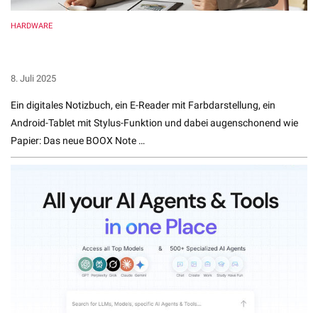
HARDWARE
BOOX Note Air4 C im Test: Das vielseitigste E-Ink-Tablet
seiner Klasse?
8. Juli 2025
Ein digitales Notizbuch, ein E-Reader mit Farbdarstellung, ein
Android-Tablet mit Stylus-Funktion und dabei augenschonend wie
Papier: Das neue BOOX Note …