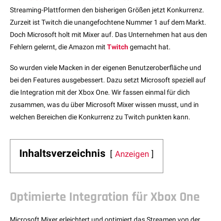
Streaming-Plattformen den bisherigen Größen jetzt Konkurrenz.
Zurzeit ist Twitch die unangefochtene Nummer 1 auf dem Markt.
Doch Microsoft holt mit Mixer auf. Das Unternehmen hat aus den
Fehlern gelernt, die Amazon mit
Twitch
gemacht hat.
So wurden viele Macken in der eigenen Benutzeroberfläche und
bei den Features ausgebessert. Dazu setzt Microsoft speziell auf
die Integration mit der Xbox One. Wir fassen einmal für dich
zusammen, was du über Microsoft Mixer wissen musst, und in
welchen Bereichen die Konkurrenz zu Twitch punkten kann.
Inhaltsverzeichnis
Anzeigen
Optimierte Integration für Xbox One
Microsoft Mixer erleichtert und optimiert das Streamen von der