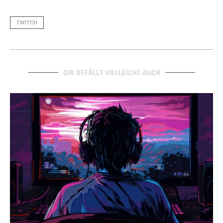
TWITCH
DIR GEFÄLLT VIELLEICHT AUCH