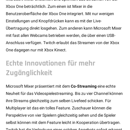
Xbox One beträchtlich. Zum einen ist Mixer in die
Benutzeroberfläche der Xbox One integriert. Mit nur wenigen
Einstellungen und Knopfdrücken kann es mit der Live-
Übertragung direkt losgehen. Zum anderen kann Microsoft Mixer
mit fast allen Webcams betrieben werden, die über einen USB-
Anschluss verfügen. Twitch erlaubt das Streamen von der Xbox
One dagegen nur mit Xbox Kinect.
Echte Innovationen für mehr
Zugänglichkeit
Microsoft Mixer präsentiert mit dem
Co-Streaming
eine echte
Neuheit für das Videospielestreaming. Bis zu vier Channel können
ihre Streams gleichzeitig zum selben Livefeed schicken. Für
Multiplayer ist das ein tolles Feature. Zuschauer können die
Perspektive von vier Spielern gleichzeitig sehen und die Spieler
selbst können mit dem Feature leicht in Kooperation übertragen.
Twitch hat die Verlockung eines solchen Angebots sofort erkannt