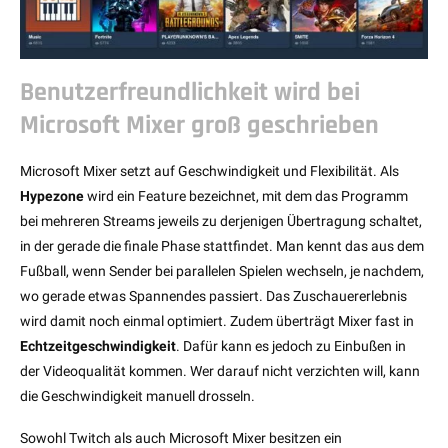
Benutzerfreundlichkeit wird bei
Microsoft Mixer groß geschrieben
Microsoft Mixer setzt auf Geschwindigkeit und Flexibilität. Als
Hypezone
wird ein Feature bezeichnet, mit dem das Programm
bei mehreren Streams jeweils zu derjenigen Übertragung schaltet,
in der gerade die finale Phase stattfindet. Man kennt das aus dem
Fußball, wenn Sender bei parallelen Spielen wechseln, je nachdem,
wo gerade etwas Spannendes passiert. Das Zuschauererlebnis
wird damit noch einmal optimiert. Zudem überträgt Mixer fast in
Echtzeitgeschwindigkeit
. Dafür kann es jedoch zu Einbußen in
der Videoqualität kommen. Wer darauf nicht verzichten will, kann
die Geschwindigkeit manuell drosseln.
Sowohl Twitch als auch Microsoft Mixer besitzen ein