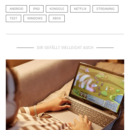
ANDROID
IPAD
KONSOLE
NETFLIX
STREAMING
TEST
WINDOWS
XBOX
DIR GEFÄLLT VIELLEICHT AUCH