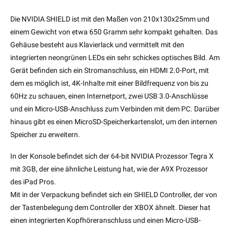
Die NVIDIA SHIELD ist mit den Maßen von 210x130x25mm und
einem Gewicht von etwa 650 Gramm sehr kompakt gehalten. Das
Gehäuse besteht aus Klavierlack und vermittelt mit den
integrierten neongrünen LEDs ein sehr schickes optisches Bild. Am
Gerät befinden sich ein Stromanschluss, ein HDMI 2.0-Port, mit
dem es möglich ist, 4K-Inhalte mit einer Bildfrequenz von bis zu
60Hz zu schauen, einen Internetport, zwei USB 3.0-Anschlüsse
und ein Micro-USB-Anschluss zum Verbinden mit dem PC. Darüber
hinaus gibt es einen MicroSD-Speicherkartenslot, um den internen
Speicher zu erweitern.
In der Konsole befindet sich der 64-bit NVIDIA Prozessor Tegra X
mit 3GB, der eine ähnliche Leistung hat, wie der A9X Prozessor
des iPad Pros.
Mit in der Verpackung befindet sich ein SHIELD Controller, der von
der Tastenbelegung dem Controller der XBOX ähnelt. Dieser hat
einen integrierten Kopfhöreranschluss und einen Micro-USB-