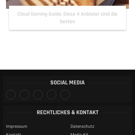
Cloud Gaming Guide: Diese 4 Anbieter sind die
besten
SOCIAL MEDIA
RECHTLICHES & KONTAKT
Impressum
Datenschutz
Kontakt
Media-Kit