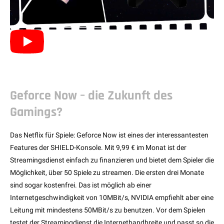
Geforce Now – die Zukunft des
Gamings?
Das Netflix für Spiele: Geforce Now ist eines der interessantesten
Features der SHIELD-Konsole. Mit 9,99 € im Monat ist der
Streamingsdienst einfach zu finanzieren und bietet dem Spieler die
Möglichkeit, über 50 Spiele zu streamen. Die ersten drei Monate
sind sogar kostenfrei. Das ist möglich ab einer
Internetgeschwindigkeit von 10MBit/s, NVIDIA empfiehlt aber eine
Leitung mit mindestens 50MBit/s zu benutzen. Vor dem Spielen
testet der Streamingdienst die Internetbandbreite und passt so die