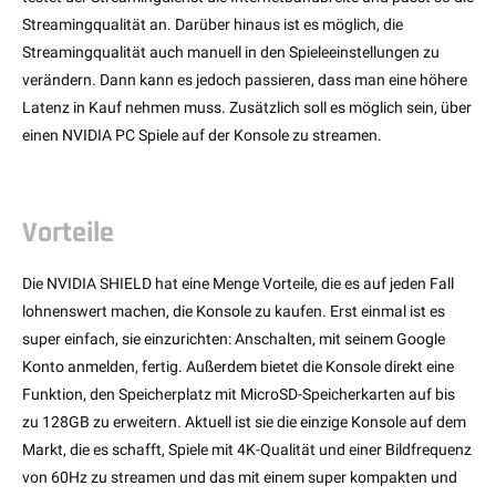
Streamingqualität an. Darüber hinaus ist es möglich, die
Streamingqualität auch manuell in den Spieleeinstellungen zu
verändern. Dann kann es jedoch passieren, dass man eine höhere
Latenz in Kauf nehmen muss. Zusätzlich soll es möglich sein, über
einen NVIDIA PC Spiele auf der Konsole zu streamen.
Vorteile
Die NVIDIA SHIELD hat eine Menge Vorteile, die es auf jeden Fall
lohnenswert machen, die Konsole zu kaufen. Erst einmal ist es
super einfach, sie einzurichten: Anschalten, mit seinem Google
Konto anmelden, fertig. Außerdem bietet die Konsole direkt eine
Funktion, den Speicherplatz mit MicroSD-Speicherkarten auf bis
zu 128GB zu erweitern. Aktuell ist sie die einzige Konsole auf dem
Markt, die es schafft, Spiele mit 4K-Qualität und einer Bildfrequenz
von 60Hz zu streamen und das mit einem super kompakten und