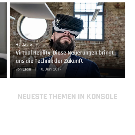
Hardware
Virtual Reality: Diese Neuerungen bringt
uns die Technik der Zukunft
von
Leon
10. Juni 2017
NEUESTE THEMEN IN KONSOLE