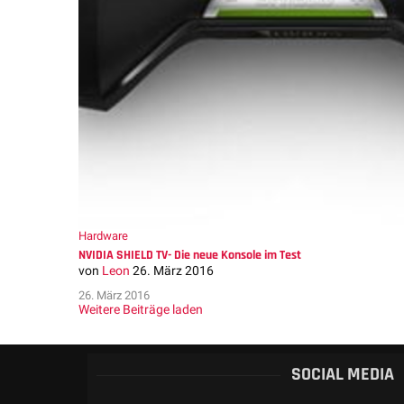
Hardware
NVIDIA SHIELD TV- Die neue Konsole im Test
von
Leon
26. März 2016
26. März 2016
Weitere Beiträge laden
SOCIAL MEDIA