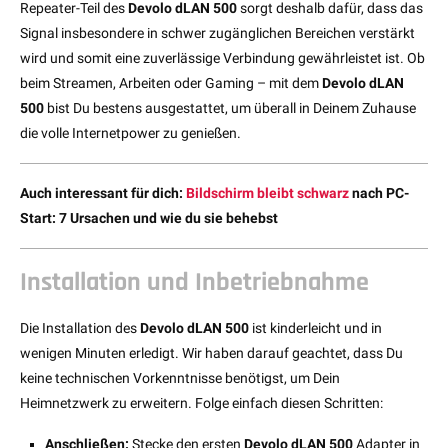
Repeater-Teil des
Devolo dLAN 500
sorgt deshalb dafür, dass das
Signal insbesondere in schwer zugänglichen Bereichen verstärkt
wird und somit eine zuverlässige Verbindung gewährleistet ist. Ob
beim Streamen, Arbeiten oder Gaming – mit dem
Devolo dLAN
500
bist Du bestens ausgestattet, um überall in Deinem Zuhause
die volle Internetpower zu genießen.
Auch interessant für dich:
Bildschirm bleibt schwarz
nach PC-
Start: 7 Ursachen und wie du sie behebst
Installation und Inbetriebnahme
Die Installation des
Devolo dLAN 500
ist kinderleicht und in
wenigen Minuten erledigt. Wir haben darauf geachtet, dass Du
keine technischen Vorkenntnisse benötigst, um Dein
Heimnetzwerk zu erweitern. Folge einfach diesen Schritten:
Anschließen:
Stecke den ersten
Devolo dLAN 500
Adapter in