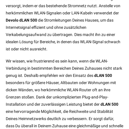
versorgt, indem er das bestehende Stromnetz nutzt. Anstelle von
herkömmlichen WLAN-Signalen oder LAN-Kabeln verwendet der
Devolo dLAN 500
die Stromleitungen Deines Hauses, um das
Internetsignal effizient und ohne zusätzlichen
Verkabelungsaufwand zu übertragen. Dies macht ihn zu einer
idealen Lösung für Bereiche, in denen das WLAN-Signal schwach
ist oder nicht ausreicht.
Wir wissen, wie frustrierend es sein kann, wenn die WLAN-
Verbindung in bestimmten Bereichen Deines Zuhauses nicht stark
genug ist. Deshalb empfehlen wir den Einsatz des
dLAN 500
besonders für größere Häuser, Altbauten oder Wohnungen mit
dicken Wänden, wo herkömmliche WLAN-Router oft an ihre
Grenzen stoßen. Dank der unkomplizierten Plug-and-Play-
Installation und der zuverlässigen Leistung bietet der
dLAN 500
eine hervorragende Möglichkeit, die Reichweite und Stabilität
Deines Heimnetzwerks deutlich zu verbessern. Er sorgt dafür,
dass Du überall in Deinem Zuhause eine gleichmäßige und schnelle