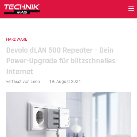
HARDWARE
Devolo dLAN 500 Repeater – Dein
Power-Upgrade für blitzschnelles
Internet
verfasst von
Leon
19. August 2024