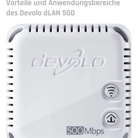
Vorteile und Anwendungsbereiche
des Devolo dLAN 500