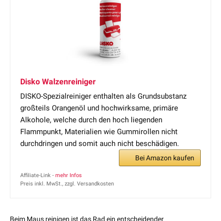
Disko Walzenreiniger
DISKO-Spezialreiniger enthalten als Grundsubstanz
großteils Orangenöl und hochwirksame, primäre
Alkohole, welche durch den hoch liegenden
Flammpunkt, Materialien wie Gummirollen nicht
durchdringen und somit auch nicht beschädigen.
Bei Amazon kaufen
Affiliate-Link -
mehr Infos
Preis inkl. MwSt., zzgl. Versandkosten
Beim Maus reinigen ist das Rad ein entscheidender