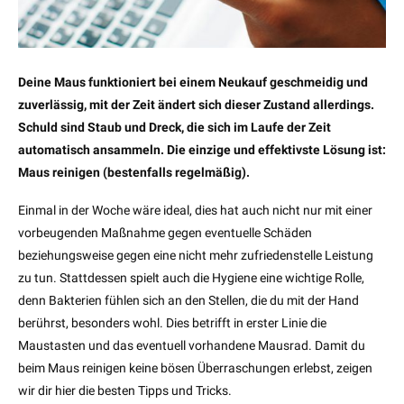
Deine Maus funktioniert bei einem Neukauf geschmeidig und
zuverlässig, mit der Zeit ändert sich dieser Zustand allerdings.
Schuld sind Staub und Dreck, die sich im Laufe der Zeit
automatisch ansammeln. Die einzige und effektivste Lösung ist:
Maus reinigen (bestenfalls regelmäßig).
Einmal in der Woche wäre ideal, dies hat auch nicht nur mit einer
vorbeugenden Maßnahme gegen eventuelle Schäden
beziehungsweise gegen eine nicht mehr zufriedenstelle Leistung
zu tun. Stattdessen spielt auch die Hygiene eine wichtige Rolle,
denn Bakterien fühlen sich an den Stellen, die du mit der Hand
berührst, besonders wohl. Dies betrifft in erster Linie die
Maustasten und das eventuell vorhandene Mausrad. Damit du
beim Maus reinigen keine bösen Überraschungen erlebst, zeigen
wir dir hier die besten Tipps und Tricks.