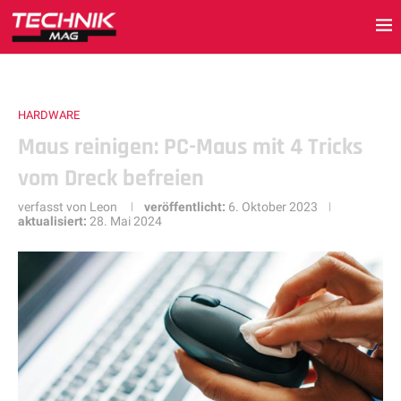
HARDWARE
Maus reinigen: PC-Maus mit 4 Tricks
vom Dreck befreien
verfasst von
Leon
veröffentlicht:
6. Oktober 2023
aktualisiert:
28. Mai 2024