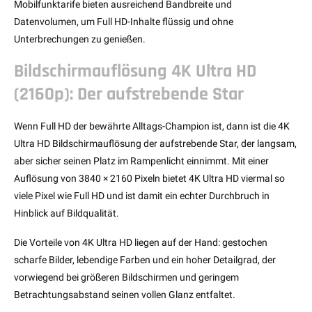
Mobilfunktarife bieten ausreichend Bandbreite und
Datenvolumen, um Full HD-Inhalte flüssig und ohne
Unterbrechungen zu genießen.
Bildschirmauflösung 4K Ultra HD
(2160p): Der aufstrebende Star
Wenn Full HD der bewährte Alltags-Champion ist, dann ist die 4K
Ultra HD Bildschirmauflösung der aufstrebende Star, der langsam,
aber sicher seinen Platz im Rampenlicht einnimmt. Mit einer
Auflösung von 3840 × 2160 Pixeln bietet 4K Ultra HD viermal so
viele Pixel wie Full HD und ist damit ein echter Durchbruch in
Hinblick auf Bildqualität.
Die Vorteile von 4K Ultra HD liegen auf der Hand: gestochen
scharfe Bilder, lebendige Farben und ein hoher Detailgrad, der
vorwiegend bei größeren Bildschirmen und geringem
Betrachtungsabstand seinen vollen Glanz entfaltet.