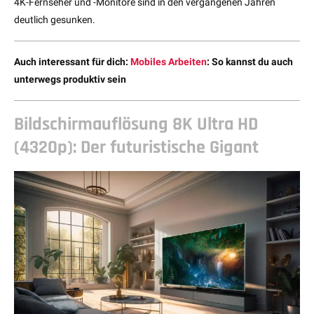
4K-Fernseher und -Monitore sind in den vergangenen Jahren
deutlich gesunken.
Auch interessant für dich:
Mobiles Arbeiten
: So kannst du auch
unterwegs produktiv sein
Bildschirmauflösung 8K Ultra HD
(4320p): Der futuristische Gigant