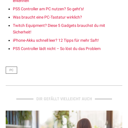
erkennen
PS5 Controller am PC nutzen? So geht’s!
Was braucht eine PC-Tastatur wirklich?
Twitch Equipment? Diese 5 Gadgets brauchst du mit
Sicherheit!
iPhone-Akku schnell leer? 12 Tipps für mehr Saft!
PS5 Controller lädt nicht – So löst du das Problem
PC
DIR GEFÄLLT VIELLEICHT AUCH