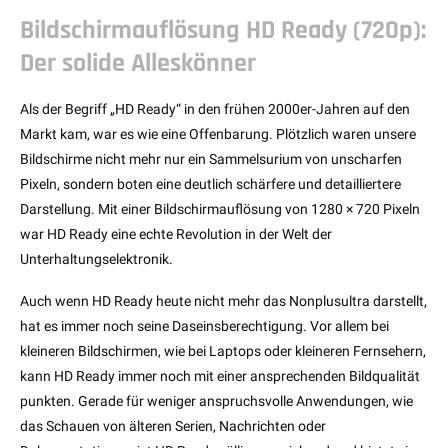
Bildschirmauflösung HD Ready (720p):
Der solide Alleskönner
Als der Begriff „HD Ready“ in den frühen 2000er-Jahren auf den
Markt kam, war es wie eine Offenbarung. Plötzlich waren unsere
Bildschirme nicht mehr nur ein Sammelsurium von unscharfen
Pixeln, sondern boten eine deutlich schärfere und detailliertere
Darstellung. Mit einer Bildschirmauflösung von 1280 × 720 Pixeln
war HD Ready eine echte Revolution in der Welt der
Unterhaltungselektronik.
Auch wenn HD Ready heute nicht mehr das Nonplusultra darstellt,
hat es immer noch seine Daseinsberechtigung. Vor allem bei
kleineren Bildschirmen, wie bei Laptops oder kleineren Fernsehern,
kann HD Ready immer noch mit einer ansprechenden Bildqualität
punkten. Gerade für weniger anspruchsvolle Anwendungen, wie
das Schauen von älteren Serien, Nachrichten oder