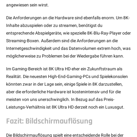
angewiesen sein wirst.
Die Anforderungen an die Hardware sind ebenfalls enorm. Um 8K-
Inhalte abzuspielen oder zu streamen, benötigst du
entsprechende Abspielgeräte, wie spezielle 8K-Blu-Ray-Player oder
Streaming-Boxen. Außerdem sind die Anforderungen an die
Internetgeschwindigkeit und das Datenvolumen extrem hoch, was
möglicherweise zu Problemen bei der Wiedergabe führen kann.
Im Gaming-Bereich ist 8K Ultra HD eher ein Zukunftstraum als
Realität. Die neuesten High-End-Gaming-PCs und Spielekonsolen
könnten zwar in der Lage sein, einige Spiele in 8K darzustellen,
aber die erforderliche Hardware ist kostenintensiv und für die
meisten von uns unerschwinglich. In Bezug auf das Preis-
Leistungs-Verhältnis ist 8K Ultra HD derzeit noch ein Luxusgut.
Fazit: Bildschirmauflösung
Die Bildschirmauflösung spielt eine entscheidende Rolle bei der