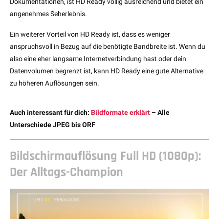
Dokumentationen, ist HD Ready völlig ausreichend und bietet ein
angenehmes Seherlebnis.
Ein weiterer Vorteil von HD Ready ist, dass es weniger
anspruchsvoll in Bezug auf die benötigte Bandbreite ist. Wenn du
also eine eher langsame Internetverbindung hast oder dein
Datenvolumen begrenzt ist, kann HD Ready eine gute Alternative
zu höheren Auflösungen sein.
Auch interessant für dich:
Bildformate erklärt
– Alle
Unterschiede JPEG bis ORF
Bildschirmauflösung Full HD (1080p):
Der Alltags-Champion