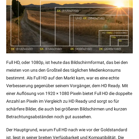
Full HD, oder 1080p, ist heute das Bildschirmformat, das bei den
meisten von uns den Großteil des täglichen Medienkonsums
bestimmt. Als Full HD auf den Markt kam, war es eine echte
Verbesserung gegenüber seinem Vorgänger, dem HD Ready. Mit
einer Auflösung von 1920 × 1080 Pixeln bietet Full HD die doppelte
Anzahl an Pixeln im Vergleich zu HD Ready und sorgt so für
schärfere Bilder, die auch bei größeren Bildschirmen und kurzen
Betrachtungsabständen noch gut aussehen.
Der Hauptgrund, warum Full HD nach wie vor der Goldstandard
ist, liegt in seiner breiten Verfügbarkeit und Kompatibilität. Die