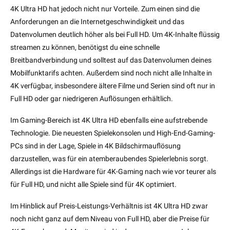
4K Ultra HD hat jedoch nicht nur Vorteile. Zum einen sind die
Anforderungen an die Internetgeschwindigkeit und das
Datenvolumen deutlich höher als bei Full HD. Um 4K-Inhalte flüssig
streamen zu können, benötigst du eine schnelle
Breitbandverbindung und solltest auf das Datenvolumen deines
Mobilfunktarifs achten. Außerdem sind noch nicht alle Inhalte in
4K verfügbar, insbesondere ältere Filme und Serien sind oft nur in
Full HD oder gar niedrigeren Auflösungen erhältlich.
Im Gaming-Bereich ist 4K Ultra HD ebenfalls eine aufstrebende
Technologie. Die neuesten Spielekonsolen und High-End-Gaming-
PCs sind in der Lage, Spiele in 4K Bildschirmauflösung
darzustellen, was für ein atemberaubendes Spielerlebnis sorgt.
Allerdings ist die Hardware für 4K-Gaming nach wie vor teurer als
für Full HD, und nicht alle Spiele sind für 4K optimiert.
Im Hinblick auf Preis-Leistungs-Verhältnis ist 4K Ultra HD zwar
noch nicht ganz auf dem Niveau von Full HD, aber die Preise für