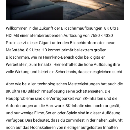
Willkommen in der Zukunft der Bildschirmauflösungen: 8K Ultra
HD! Mit einer atemberaubenden Auflösung von 7680 × 4320
Pixeln setzt dieser Gigant unter den Bildschirmformaten neue
Maßstäbe. 8K Ultra HD kommt primär bei extrem großen
Bildschirmen, wie im Heimkino-Bereich oder bei digitalen
Werbetafeln, zum Einsatz. Hier entfaltet die hohe Auflösung ihre
volle Wirkung und bietet ein Seherlebnis, das seinesgleichen sucht.
Aber wie bei allen technologischen Meisterleistungen hat auch die
8K Ultra HD Bildschirmauflösung seine Schattenseiten. Die
Hauptprobleme sind die Verfügbarkeit von 8K-Inhalten und die
Anforderungen an die Hardware. 8K-Inhalte sind noch rar gesät,
und nur wenige Filme, Serien oder Spiele sind in dieser Auflösung
verfügbar. Das bedeutet, dass du zumindest in der nahen Zukunft
noch auf das Hochskalieren von niedriger aufgelösten Inhalten