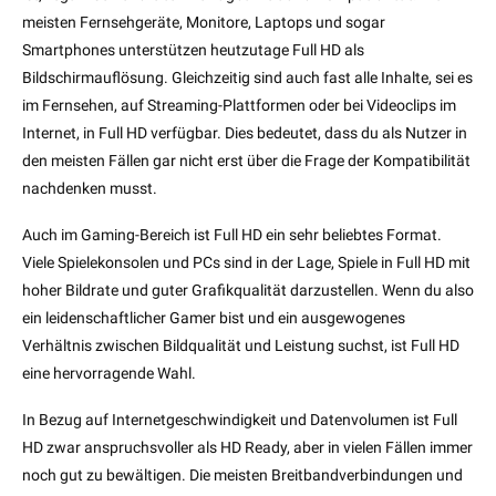
meisten Fernsehgeräte, Monitore, Laptops und sogar
Smartphones unterstützen heutzutage Full HD als
Bildschirmauflösung. Gleichzeitig sind auch fast alle Inhalte, sei es
im Fernsehen, auf Streaming-Plattformen oder bei Videoclips im
Internet, in Full HD verfügbar. Dies bedeutet, dass du als Nutzer in
den meisten Fällen gar nicht erst über die Frage der Kompatibilität
nachdenken musst.
Auch im Gaming-Bereich ist Full HD ein sehr beliebtes Format.
Viele Spielekonsolen und PCs sind in der Lage, Spiele in Full HD mit
hoher Bildrate und guter Grafikqualität darzustellen. Wenn du also
ein leidenschaftlicher Gamer bist und ein ausgewogenes
Verhältnis zwischen Bildqualität und Leistung suchst, ist Full HD
eine hervorragende Wahl.
In Bezug auf Internetgeschwindigkeit und Datenvolumen ist Full
HD zwar anspruchsvoller als HD Ready, aber in vielen Fällen immer
noch gut zu bewältigen. Die meisten Breitbandverbindungen und