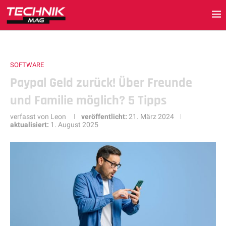
SOFTWARE
Paypal Geld zurück! Über Freunde
und Familie möglich? 5 Tipps
verfasst von
Leon
veröffentlicht:
21. März 2024
aktualisiert:
1. August 2025