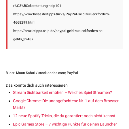
r%C3%BCckerstattung-help101
https://www.heise.de/tipps-tricks/PayPal-Geld-zurueckfordern-
4668299.html
https://praxistipps.chip.de/paypal-geld-zurueckfordern-so-
gehts_39487
Bilder: Moon Safari / stock.adobe.com; PayPal
Das könnte dich auch interessieren
Stream Sichtbarkeit erhöhen – Welches Spiel Streamen?
Google Chrome: Die unangefochtene Nr. 1 auf dem Browser
Markt?
12 neue Spotify Tricks, die du garantiert noch nicht kennst
Epic Games Store – 7 wichtige Punkte für deinen Launcher