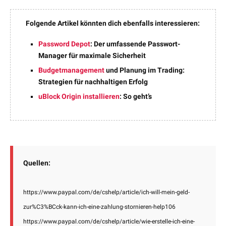
Folgende Artikel könnten dich ebenfalls interessieren:
Password Depot
: Der umfassende Passwort-
Manager für maximale Sicherheit
Budgetmanagement
und Planung im Trading:
Strategien für nachhaltigen Erfolg
uBlock Origin installieren
: So geht’s
Quellen:
https://www.paypal.com/de/cshelp/article/ich-will-mein-geld-
zur%C3%BCck-kann-ich-eine-zahlung-stornieren-help106
https://www.paypal.com/de/cshelp/article/wie-erstelle-ich-eine-