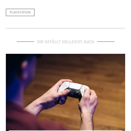
PLAYSTATION
DIR GEFÄLLT VIELLEICHT AUCH