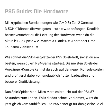
PS5 Guide: Die Hardware
Mit kryptischen Bezeichnungen wie “AMD 8x Zen 2 Cores at
3.5GHz” können die wenigsten Leute etwas anfangen. Deutlich
besser verstehst du die Leistung der Hardware, wenn du dir
aktuelle PS5-Spiele wie Ratchet & Clank: Rift Apart oder Gran
Tourismo 7 anschaust.
Wie schnell die SSD-Festplatte der PS5 Spiele lädt, siehst du am
besten, wenn du ein PS4-Game startest. Die meisten Spiele der
Vorgänger-Konsole kannst du auch auf der neuen Konsole spielen
und profitierst dabei von unglaublich flotten Ladezeiten und
besserer Grafikleistung.
Das Spiel Spider-Man: Miles Morales braucht auf der PS4 87
Sekunden zum Laden. Falls dir das schnell vorkommt, wirst du
jetzt gleich vom Stuhl fallen. Die PS5 benötigt für das gleiche Spiel