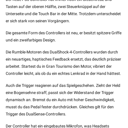
Tasten auf der oberen Hälfte, zwei Steuerknüppel auf der
Unterseite und die Touch Bar in der Mitte. Trotzdem unterscheidet
er sich stark von seinen Vorgängern.
Die gesamte Form des Controllers ist neu, er besitzt spitzere Griffe
und ein zweifarbiges Design.
Die Rumble-Motoren des DualShock-4-Controllers wurden durch
ein neuartiges, haptisches Feedback ersetzt, das deutlich präziser
arbeitet. Startest du in Gran Tourismo den Motor, vibriert der
Controller leicht, als ob du ein echtes Lenkrad in der Hand hättest.
Auch die Trigger reagieren auf das Spielgeschehen. Zieht der Held
eine Bogensehne straff, passt sich der Widerstand der Trigger
dynamisch an. Bremst du ein Auto mit hoher Geschwindigkeit,
musst du das Pedal fester durchdrücken. Gleiches gilt für den
Trigger des DualSense-Controllers.
Der Controller hat ein eingebautes Mikrofon, was Headsets