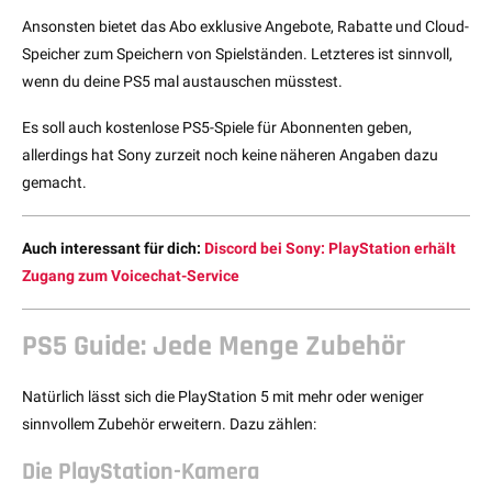
Ansonsten bietet das Abo exklusive Angebote, Rabatte und Cloud-
Speicher zum Speichern von Spielständen. Letzteres ist sinnvoll,
wenn du deine PS5 mal austauschen müsstest.
Es soll auch kostenlose PS5-Spiele für Abonnenten geben,
allerdings hat Sony zurzeit noch keine näheren Angaben dazu
gemacht.
Auch interessant für dich:
Discord bei Sony: PlayStation erhält
Zugang zum Voicechat-Service
PS5 Guide: Jede Menge Zubehör
Natürlich lässt sich die PlayStation 5 mit mehr oder weniger
sinnvollem Zubehör erweitern. Dazu zählen:
Die PlayStation-Kamera