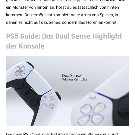
ein Monster von hinten an, hörst du es tatsächlich von hinten
kommen. Das ermöglicht komplett neue Arten von Spielen, in
denen es nicht auf das Sehen, sondern das Hören ankommt.
PS5 Guide: Das Dual Sense Highlight
der Konsole
Der neue PS5 Controller hat immer noch ein Steuerkreuz und