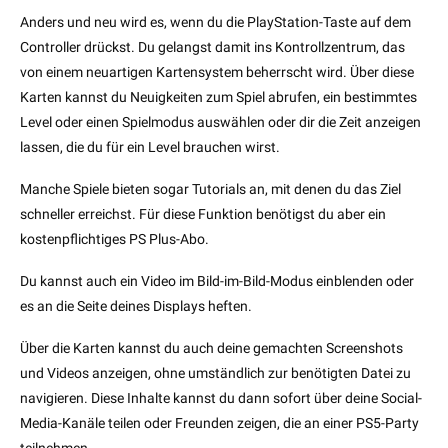
Anders und neu wird es, wenn du die PlayStation-Taste auf dem
Controller drückst. Du gelangst damit ins Kontrollzentrum, das
von einem neuartigen Kartensystem beherrscht wird. Über diese
Karten kannst du Neuigkeiten zum Spiel abrufen, ein bestimmtes
Level oder einen Spielmodus auswählen oder dir die Zeit anzeigen
lassen, die du für ein Level brauchen wirst.
Manche Spiele bieten sogar Tutorials an, mit denen du das Ziel
schneller erreichst. Für diese Funktion benötigst du aber ein
kostenpflichtiges PS Plus-Abo.
Du kannst auch ein Video im Bild-im-Bild-Modus einblenden oder
es an die Seite deines Displays heften.
Über die Karten kannst du auch deine gemachten Screenshots
und Videos anzeigen, ohne umständlich zur benötigten Datei zu
navigieren. Diese Inhalte kannst du dann sofort über deine Social-
Media-Kanäle teilen oder Freunden zeigen, die an einer PS5-Party
teilnehmen.