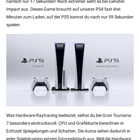
nämlich nur 17 Sekunden! Noch extremer sieht es bei Genshin
Impact aus. Dieses Game braucht auf unserer PS4 fast drei
Minuten zum Laden, auf der PS5 kannst du nach nur 59 Sekunden
spielen.
Was Hardware-Raytracing bedeutet, siehst du bei Gran Tourismo
7 besonders eindrucksvoll. CPU und Grafikkarte berechnen in
Echtzeit Spiegelungen und Schatten. Die Autos sehen dadurch in
jeder Spielsituation extrem fotorealistisch aus. Weil die Hardware