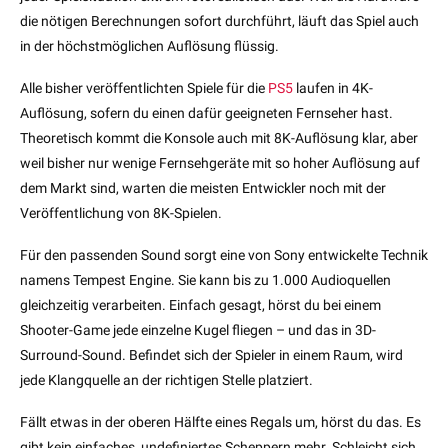
die nötigen Berechnungen sofort durchführt, läuft das Spiel auch
in der höchstmöglichen Auflösung flüssig.
Alle bisher veröffentlichten Spiele für die
PS5
laufen in 4K-
Auflösung, sofern du einen dafür geeigneten Fernseher hast.
Theoretisch kommt die Konsole auch mit 8K-Auflösung klar, aber
weil bisher nur wenige Fernsehgeräte mit so hoher Auflösung auf
dem Markt sind, warten die meisten Entwickler noch mit der
Veröffentlichung von 8K-Spielen.
Für den passenden Sound sorgt eine von Sony entwickelte Technik
namens Tempest Engine. Sie kann bis zu 1.000 Audioquellen
gleichzeitig verarbeiten. Einfach gesagt, hörst du bei einem
Shooter-Game jede einzelne Kugel fliegen – und das in 3D-
Surround-Sound. Befindet sich der Spieler in einem Raum, wird
jede Klangquelle an der richtigen Stelle platziert.
Fällt etwas in der oberen Hälfte eines Regals um, hörst du das. Es
gibt kein einfaches, undefiniertes Scheppern mehr. Schleicht sich