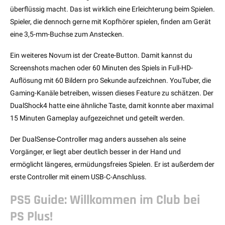
überflüssig macht. Das ist wirklich eine Erleichterung beim Spielen.
Spieler, die dennoch gerne mit Kopfhörer spielen, finden am Gerät
eine 3,5-mm-Buchse zum Anstecken.
Ein weiteres Novum ist der Create-Button. Damit kannst du
Screenshots machen oder 60 Minuten des Spiels in Full-HD-
Auflösung mit 60 Bildern pro Sekunde aufzeichnen. YouTuber, die
Gaming-Kanäle betreiben, wissen dieses Feature zu schätzen. Der
DualShock4 hatte eine ähnliche Taste, damit konnte aber maximal
15 Minuten Gameplay aufgezeichnet und geteilt werden.
Der DualSense-Controller mag anders aussehen als seine
Vorgänger, er liegt aber deutlich besser in der Hand und
ermöglicht längeres, ermüdungsfreies Spielen. Er ist außerdem der
erste Controller mit einem USB-C-Anschluss.
PS5 Guide: Willkommen im Club bei
PS Plus!