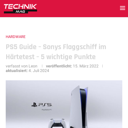
HARDWARE
PS5 Guide – Sonys Flaggschiff im
Härtetest – 5 wichtige Punkte
verfasst von
Leon
veröffentlicht:
15. März 2022
aktualisiert:
4. Juli 2024