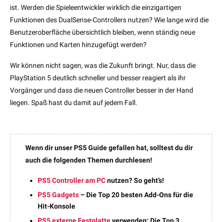
ist. Werden die Spieleentwickler wirklich die einzigartigen
Funktionen des DualSense-Controllers nutzen? Wie lange wird die
Benutzeroberfläche übersichtlich bleiben, wenn ständig neue
Funktionen und Karten hinzugefügt werden?
Wir können nicht sagen, was die Zukunft bringt. Nur, dass die
PlayStation 5 deutlich schneller und besser reagiert als ihr
Vorgänger und dass die neuen Controller besser in der Hand
liegen. Spaß hast du damit auf jedem Fall.
Wenn dir unser PS5 Guide gefallen hat, solltest du dir
auch die folgenden Themen durchlesen!
PS5 Controller am PC
nutzen? So geht’s!
PS5 Gadgets
– Die Top 20 besten Add-Ons für die
Hit-Konsole
PS5 externe Festplatte
verwenden: Die Top 3