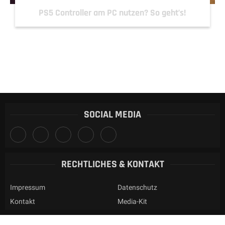
PS5 Controller am PC nutzen? So geht’s!
SOCIAL MEDIA
RECHTLICHES & KONTAKT
Impressum
Datenschutz
Kontakt
Media-Kit