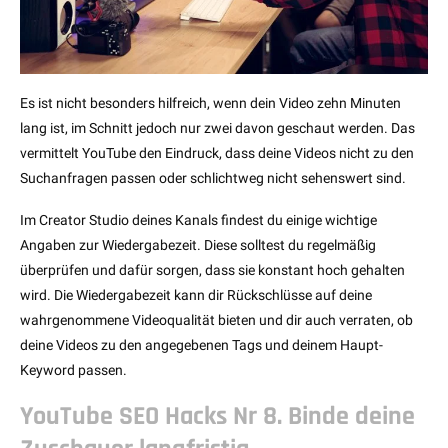
Es ist nicht besonders hilfreich, wenn dein Video zehn Minuten
lang ist, im Schnitt jedoch nur zwei davon geschaut werden. Das
vermittelt YouTube den Eindruck, dass deine Videos nicht zu den
Suchanfragen passen oder schlichtweg nicht sehenswert sind.
Im Creator Studio deines Kanals findest du einige wichtige
Angaben zur Wiedergabezeit. Diese solltest du regelmäßig
überprüfen und dafür sorgen, dass sie konstant hoch gehalten
wird. Die Wiedergabezeit kann dir Rückschlüsse auf deine
wahrgenommene Videoqualität bieten und dir auch verraten, ob
deine Videos zu den angegebenen Tags und deinem Haupt-
Keyword passen.
YouTube SEO Hacks Nr 8. Binde deine