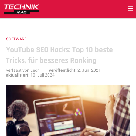
SOFTWARE
YouTube SEO Hacks: Top 10 beste
Tricks, für besseres Ranking
verfasst von
Leon
veröffentlicht:
2. Juni 2021
aktualisiert:
10. Juli 2024