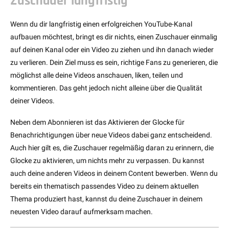
Zuschauer langfristig
Wenn du dir langfristig einen erfolgreichen YouTube-Kanal
aufbauen möchtest, bringt es dir nichts, einen Zuschauer einmalig
auf deinen Kanal oder ein Video zu ziehen und ihn danach wieder
zu verlieren. Dein Ziel muss es sein, richtige Fans zu generieren, die
möglichst alle deine Videos anschauen, liken, teilen und
kommentieren. Das geht jedoch nicht alleine über die Qualität
deiner Videos.
Neben dem Abonnieren ist das Aktivieren der Glocke für
Benachrichtigungen über neue Videos dabei ganz entscheidend.
Auch hier gilt es, die Zuschauer regelmäßig daran zu erinnern, die
Glocke zu aktivieren, um nichts mehr zu verpassen. Du kannst
auch deine anderen Videos in deinem Content bewerben. Wenn du
bereits ein thematisch passendes Video zu deinem aktuellen
Thema produziert hast, kannst du deine Zuschauer in deinem
neuesten Video darauf aufmerksam machen.