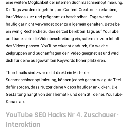
eine weitere Möglichkeit der internen Suchmaschinenoptimierung.
Die Tags wurden eingeführt, um Content Creatorn zu erlauben,
ihre Videos kurz und prägnant zu beschreiben. Tags werden
häufig gar nicht verwendet oder zu allgemein gehalten. Betreibe
ein wenig Recherche zu den derzeit beliebten Tags auf YouTube
und baue sie in die Videobeschreibung ein, sofern sie zum Inhalt
des Videos passen. YouTube erkennt dadurch, für welche
Zielgruppen und Suchanfragen dein Video geeignet ist und wird
dich für deine ausgewählten Keywords höher platzieren.
Thumbnails sind zwar nicht direkt ein Mittel der
Suchmaschinenoptimierung, können jedoch genau wie gute Titel
dafür sorgen, dass Nutzer deine Videos häufiger anklicken. Die
Gestaltung hängt von der Thematik und dem Stil deines YouTube-
Kanals ab.
YouTube SEO Hacks Nr 4. Zuschauer-
Interaktion