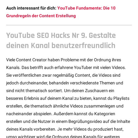
Auch interessant für dich:
YouTube Fundamente: Die 10
Grundregeln der Content Erstellung
YouTube SEO Hacks Nr 9. Gestalte
deinen Kanal benutzerfreundlich
Viele Content Creator haben Probleme mit der Ordnung ihres
Kanals. Das betrifft auch erfahrene YouTuber mit vielen Videos.
Sie veröffentlichen zwar regelmäßig Content, die Videos sind
jedoch durcheinander, behandeln verschiedenste Themen und
sind nicht thematisch sortiert. Um deinen Zuschauern ein
besseres Erlebnis auf deinem Kanal zu bieten, kannst du Playlists
erstellen, die thematisch ähnliche Videos zusammenlegen und
nacheinander abspielen. Außerdem kannst du Kategorien
erstellen und die Nutzer in einem Begrüßungsvideo auf die Inhalte
deines Kanals vorbereiten. Je mehr Videos du produziert hast,
umso wichtiger wird die Ordnung deines Kanals für weiteres