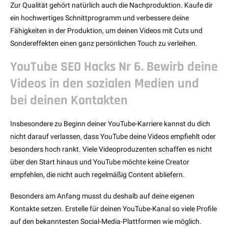
Zur Qualität gehört natürlich auch die Nachproduktion. Kaufe dir
ein hochwertiges Schnittprogramm und verbessere deine
Fähigkeiten in der Produktion, um deinen Videos mit Cuts und
Sondereffekten einen ganz persönlichen Touch zu verleihen.
YouTube SEO Hacks Nr 6. Bewirb deine
Videos in den sozialen Medien und
bei deinen Kontakten
Insbesondere zu Beginn deiner YouTube-Karriere kannst du dich
nicht darauf verlassen, dass YouTube deine Videos empfiehlt oder
besonders hoch rankt. Viele Videoproduzenten schaffen es nicht
über den Start hinaus und YouTube möchte keine Creator
empfehlen, die nicht auch regelmäßig Content abliefern.
Besonders am Anfang musst du deshalb auf deine eigenen
Kontakte setzen. Erstelle für deinen YouTube-Kanal so viele Profile
auf den bekanntesten Social-Media-Plattformen wie möglich.