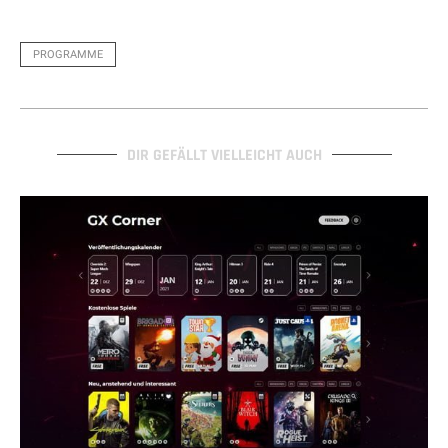
PROGRAMME
DIR GEFÄLLT VIELLEICHT AUCH