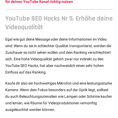
für deinen YouTube Kanal richtig nutzen
YouTube SEO Hacks Nr 5. Erhöhe deine
Videoqualität
Egal wie gut deine Message oder deine Informationen im Video
sind: Wenn du sie in schlechter Qualität transportierst, werden die
Zuschauer es nicht sehen wollen und dein Ranking verschlechtert
sich. Eine hohe Videoqualität gehört zwar nur indirekt zu den
YouTube SEO Hacks, hat aber nachweislich einen sehr hohen
Einfluss auf das Ranking.
Kaufe dir also ein hochwertiges Mikrofon und eine leistungsstarke
Kamera. Wenn dein Fokus besonders auf der Optik liegt, solltest
du auch Beleuchtungsutensilien wie Lampen oder Schirme kaufen
und lernen, wie Räume für Videoproduktionen vernünftig
ausgeleuchtet werden können.