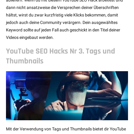
abliefern. Wenn du mit diesem YouTube SEO Hack arbeitest und
dann nicht ansatzweise die Versprechen deiner Überschriften
hältst, wirst du zwar kurzfristig viele Klicks bekommen, damit
jedoch auch deine Community verärgern. Dein ausgewähltes
Keyword sollte auf jeden Fall auch geschickt in den Titel deiner
Videos eingebaut werden.
YouTube SEO Hacks Nr 3. Tags und
Thumbnails
Mit der Verwendung von Tags und Thumbnails bietet dir YouTube