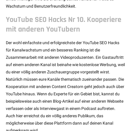
Wachstum und Benutzerfreundlichkeit.
YouTube SEO Hacks Nr 10. Kooperiere
mit anderen YouTubern
Der wohl einfachste und erfolgreichste der YouTube SEO Hacks
für Kanalwachstum und ein besseres Ranking ist die
Zusammenarbeit mit anderen Videoproduzenten. Ein Gastauftritt
auf einem anderen Kanal ist beinahe wie kostenlose Werbung, weil
du einer völlig anderen Zuschauergruppe vorgestellt wirst.
Natürlich müssen eure Kanäle thematisch zueinander passen. Die
Kooperation mit anderen Content Creatorn geht jedoch auch über
YouTube hinaus. Wenn du Experte für ein Gebiet bist, kannst du
beispielsweise auch einen Blog-Artikel auf einer anderen Webseite
verfassen oder als Interviewgast in einem Podcast auftreten.
Auch hier erreichst du ein völlig anderes Publikum, das
möglicherweise über diese Plattform dann auf deinen Kanal
aufmerksam wird.