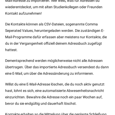
Mail-Adresse zu importieren. Wer weiß, was für Adressen du
wiederentdeckst, um mit alten Studienkollegen oder Freunden
Kontakt aufzunehmen!
Die Kontakte können als CSV-Dateien, sogenannte Comma
Seperated Values, heruntergeladen werden. Die zuständigen E-
Mail-Programme dafür erfassen aber meistens nur Kontakte, die
du in der Vergangenheit offiziell deinem Adressbuch zugefügt
hattest.
Dementsprechend werden möglicherweise nicht alle Adressen
übertragen. Über das importierte Adressbuch versendest du dann
eine E-Mail, um über die Adressänderung zu informieren.
Willst du eine E-Mail-Adresse löschen, die du noch aktiv genutzt
hast, lohnt es sich, eine automatisierte Abwesenheitsnachricht
einzurichten. Bewahre die Adresse noch ein paar Wochen auf,
bevor du sie endgültig und dauerhaft löschst.
Kontakte erhalten so die Mitteilung über die geplante Schließung