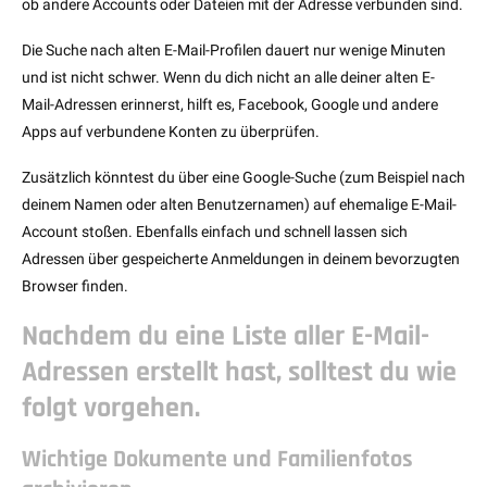
ob andere Accounts oder Dateien mit der Adresse verbunden sind.
Die Suche nach alten E-Mail-Profilen dauert nur wenige Minuten
und ist nicht schwer. Wenn du dich nicht an alle deiner alten E-
Mail-Adressen erinnerst, hilft es, Facebook, Google und andere
Apps auf verbundene Konten zu überprüfen.
Zusätzlich könntest du über eine Google-Suche (zum Beispiel nach
deinem Namen oder alten Benutzernamen) auf ehemalige E-Mail-
Account stoßen. Ebenfalls einfach und schnell lassen sich
Adressen über gespeicherte Anmeldungen in deinem bevorzugten
Browser finden.
Nachdem du eine Liste aller E-Mail-
Adressen erstellt hast, solltest du wie
folgt vorgehen.
Wichtige Dokumente und Familienfotos