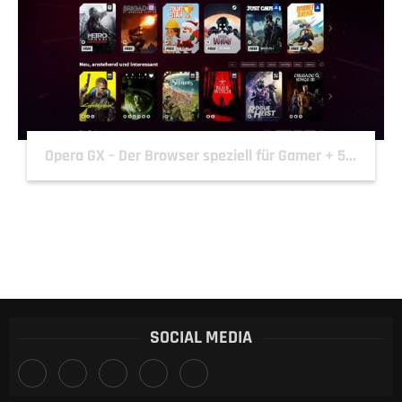
Opera GX – Der Browser speziell für Gamer + 5...
SOCIAL MEDIA