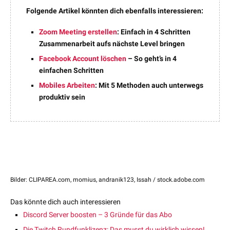
Folgende Artikel könnten dich ebenfalls interessieren:
Zoom Meeting erstellen
: Einfach in 4 Schritten
Zusammenarbeit aufs nächste Level bringen
Facebook Account löschen
– So geht’s in 4
einfachen Schritten
Mobiles Arbeiten
: Mit 5 Methoden auch unterwegs
produktiv sein
Bilder: CLIPAREA.com, momius, andranik123, Issah / stock.adobe.com
Das könnte dich auch interessieren
Discord Server boosten – 3 Gründe für das Abo
Die Twitch Rundfunklizenz: Das musst du wirklich wissen!