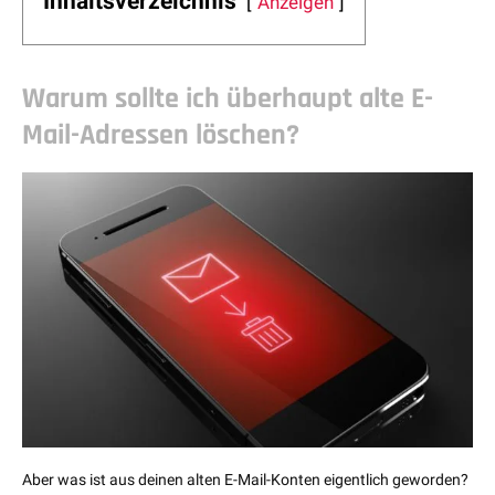
Inhaltsverzeichnis
Anzeigen
Warum sollte ich überhaupt alte E-
Mail-Adressen löschen?
Aber was ist aus deinen alten E-Mail-Konten eigentlich geworden?