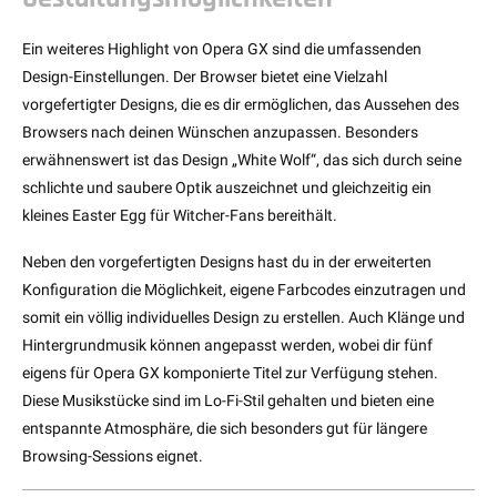
Ein weiteres Highlight von Opera GX sind die umfassenden
Design-Einstellungen. Der Browser bietet eine Vielzahl
vorgefertigter Designs, die es dir ermöglichen, das Aussehen des
Browsers nach deinen Wünschen anzupassen. Besonders
erwähnenswert ist das Design „White Wolf“, das sich durch seine
schlichte und saubere Optik auszeichnet und gleichzeitig ein
kleines Easter Egg für Witcher-Fans bereithält.
Neben den vorgefertigten Designs hast du in der erweiterten
Konfiguration die Möglichkeit, eigene Farbcodes einzutragen und
somit ein völlig individuelles Design zu erstellen. Auch Klänge und
Hintergrundmusik können angepasst werden, wobei dir fünf
eigens für Opera GX komponierte Titel zur Verfügung stehen.
Diese Musikstücke sind im Lo-Fi-Stil gehalten und bieten eine
entspannte Atmosphäre, die sich besonders gut für längere
Browsing-Sessions eignet.