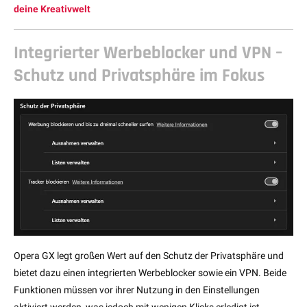
deine Kreativwelt
Integrierter Werbeblocker und VPN –
Schutz und Privatsphäre im Fokus
Opera GX legt großen Wert auf den Schutz der Privatsphäre und
bietet dazu einen integrierten Werbeblocker sowie ein VPN. Beide
Funktionen müssen vor ihrer Nutzung in den Einstellungen
aktiviert werden, was jedoch mit wenigen Klicks erledigt ist.