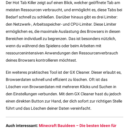
Der Hot Tab Killer zeigt auf einen Blick, welcher geöffnete Tab am
meisten Ressourcen verbraucht, und ermöglicht es, diese Tabs bei
Bedarf schnell zu schließen. Darüber hinaus gibt es drei Limiter:
den Netzwerk-, Arbeitsspeicher- und CPU-Limiter. Diese Limiter
ermöglichen es, die maximale Auslastung des Browsers in diesen
Bereichen individuell zu begrenzen. Das ist besonders nützlich,
wenn du während des Spielens oder beim Arbeiten mit
ressourcenintensiven Anwendungen den Ressourcenverbrauch
deines Browsers kontrollieren möchtest.
Ein weiteres praktisches Tool ist der GX Cleaner. Dieser erlaubt es,
Browserdaten schnell und effizient zu löschen. Oft ist das
Löschen von Browserdaten mit mehreren Klicks und Suchen in
den Einstellungen verbunden. Mit dem GX Cleaner hast du jedoch
einen direkten Button zur Hand, der dich sofort zur richtigen Stelle
führt und das Löschen deiner Daten vereinfacht.
Auch interessant:
Minecraft Bauideen – Die besten Ideen für