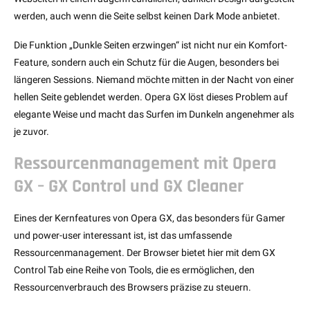
werden, auch wenn die Seite selbst keinen Dark Mode anbietet.
Die Funktion „Dunkle Seiten erzwingen“ ist nicht nur ein Komfort-
Feature, sondern auch ein Schutz für die Augen, besonders bei
längeren Sessions. Niemand möchte mitten in der Nacht von einer
hellen Seite geblendet werden. Opera GX löst dieses Problem auf
elegante Weise und macht das Surfen im Dunkeln angenehmer als
je zuvor.
Ressourcenmanagement mit Opera
GX – GX Control und GX Cleaner
Eines der Kernfeatures von Opera GX, das besonders für Gamer
und power-user interessant ist, ist das umfassende
Ressourcenmanagement. Der Browser bietet hier mit dem GX
Control Tab eine Reihe von Tools, die es ermöglichen, den
Ressourcenverbrauch des Browsers präzise zu steuern.