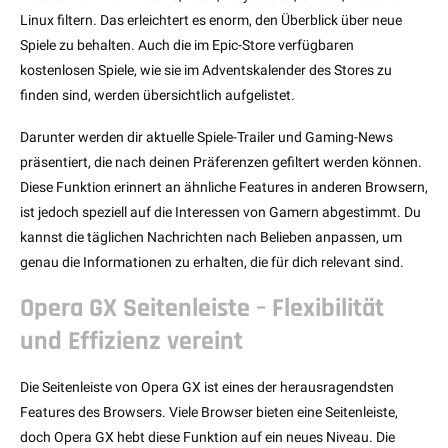
Linux filtern. Das erleichtert es enorm, den Überblick über neue
Spiele zu behalten. Auch die im Epic-Store verfügbaren
kostenlosen Spiele, wie sie im Adventskalender des Stores zu
finden sind, werden übersichtlich aufgelistet.
Darunter werden dir aktuelle Spiele-Trailer und Gaming-News
präsentiert, die nach deinen Präferenzen gefiltert werden können.
Diese Funktion erinnert an ähnliche Features in anderen Browsern,
ist jedoch speziell auf die Interessen von Gamern abgestimmt. Du
kannst die täglichen Nachrichten nach Belieben anpassen, um
genau die Informationen zu erhalten, die für dich relevant sind.
Opera GX Seitenleiste – Flexibilität
und Effizienz vereint
Die Seitenleiste von Opera GX ist eines der herausragendsten
Features des Browsers. Viele Browser bieten eine Seitenleiste,
doch Opera GX hebt diese Funktion auf ein neues Niveau. Die