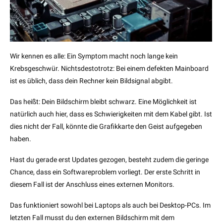
Wir kennen es alle: Ein Symptom macht noch lange kein
Krebsgeschwür. Nichtsdestotrotz: Bei einem defekten Mainboard
ist es üblich, dass dein Rechner kein Bildsignal abgibt.
Das heißt: Dein Bildschirm bleibt schwarz. Eine Möglichkeit ist
natürlich auch hier, dass es Schwierigkeiten mit dem Kabel gibt. Ist
dies nicht der Fall, könnte die Grafikkarte den Geist aufgegeben
haben.
Hast du gerade erst Updates gezogen, besteht zudem die geringe
Chance, dass ein Softwareproblem vorliegt. Der erste Schritt in
diesem Fall ist der Anschluss eines externen Monitors.
Das funktioniert sowohl bei Laptops als auch bei Desktop-PCs. Im
letzten Fall musst du den externen Bildschirm mit dem