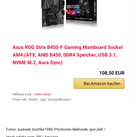
Asus ROG Strix B450-F Gaming Mainboard Sockel
AM4 (ATX, AMD B450, DDR4 Speicher, USB 3.1,
NVME M.2, Aura Sync)
108,50 EUR
Bei Amazon kaufen
Affiliate-Link -
mehr Infos
Preis inkl. MwSt., zzgl. Versandkosten
Fotos: surasak, bochka1986, Photocreo Bednarek, igor_kell /
stock.adobe.com; PR / Amazon