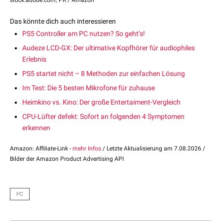
Das könnte dich auch interessieren
PS5 Controller am PC nutzen? So geht’s!
Audeze LCD-GX: Der ultimative Kopfhörer für audiophiles
Erlebnis
PS5 startet nicht – 8 Methoden zur einfachen Lösung
Im Test: Die 5 besten Mikrofone für zuhause
Heimkino vs. Kino: Der große Entertaiment-Vergleich
CPU-Lüfter defekt: Sofort an folgenden 4 Symptomen
erkennen
Amazon: Affiliate-Link -
mehr Infos
/ Letzte Aktualisierung am 7.08.2026 /
Bilder der Amazon Product Advertising API
PC