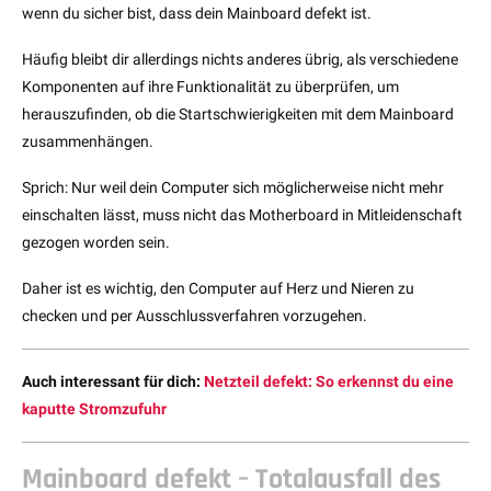
wenn du sicher bist, dass dein Mainboard defekt ist.
Häufig bleibt dir allerdings nichts anderes übrig, als verschiedene
Komponenten auf ihre Funktionalität zu überprüfen, um
herauszufinden, ob die Startschwierigkeiten mit dem Mainboard
zusammenhängen.
Sprich: Nur weil dein Computer sich möglicherweise nicht mehr
einschalten lässt, muss nicht das Motherboard in Mitleidenschaft
gezogen worden sein.
Daher ist es wichtig, den Computer auf Herz und Nieren zu
checken und per Ausschlussverfahren vorzugehen.
Auch interessant für dich:
Netzteil defekt: So erkennst du eine
kaputte Stromzufuhr
Mainboard defekt – Totalausfall des