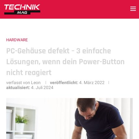
HARDWARE
PC-Gehäuse defekt – 3 einfache
Lösungen, wenn dein Power-Button
nicht reagiert
verfasst von
Leon
veröffentlicht:
4. März 2022
aktualisiert:
4. Juli 2024