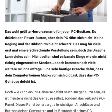
Das wohl größte Horrorszenario für jeden PC-Besitzer: Du
drückst den Power-Button, aber dein PC rührt sich nicht. Keine
Regung und der Bildschirm bleibt schwarz. Das mag für viele
erst mal eine erschreckende Vorstellung sein, doch die Ursache
kann vieles sein. Nicht selten sind es banale Dinge wie ein nicht
richtig eingesteckter Stecker. Jedoch kommen noch viele
weitere Gründe infrage. Eine sehr häufige Ursache dafür, dass
dein Computer keinen Mucks von sich gibt, ist, dass das PC-
Gehäuse defekt ist.
Doch wie kann ein PC-Gehäuse defekt sein? Um genau zu sein, es
ist meistens nicht das Gehäuse selbst, sondern das verbaute i/O-
Panel. Dieses Panel beherbergt alle wichtigen Anschlüsse und
Buttons deines Computers und ist Bestandteil deines PC-