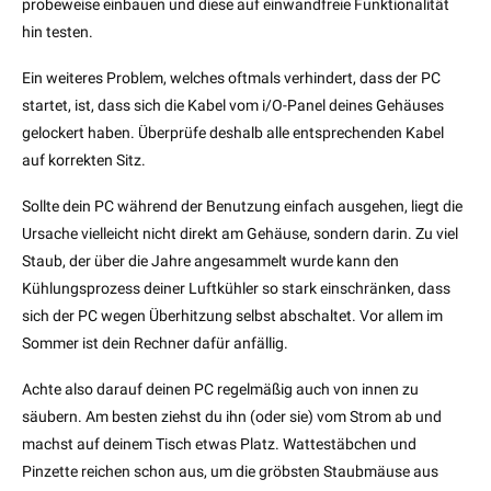
probeweise einbauen und diese auf einwandfreie Funktionalität
hin testen.
Ein weiteres Problem, welches oftmals verhindert, dass der PC
startet, ist, dass sich die Kabel vom i/O-Panel deines Gehäuses
gelockert haben. Überprüfe deshalb alle entsprechenden Kabel
auf korrekten Sitz.
Sollte dein PC während der Benutzung einfach ausgehen, liegt die
Ursache vielleicht nicht direkt am Gehäuse, sondern darin. Zu viel
Staub, der über die Jahre angesammelt wurde kann den
Kühlungsprozess deiner Luftkühler so stark einschränken, dass
sich der PC wegen Überhitzung selbst abschaltet. Vor allem im
Sommer ist dein Rechner dafür anfällig.
Achte also darauf deinen PC regelmäßig auch von innen zu
säubern. Am besten ziehst du ihn (oder sie) vom Strom ab und
machst auf deinem Tisch etwas Platz. Wattestäbchen und
Pinzette reichen schon aus, um die gröbsten Staubmäuse aus