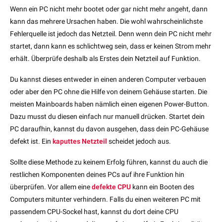
Wenn ein PC nicht mehr bootet oder gar nicht mehr angeht, dann
kann das mehrere Ursachen haben. Die wohl wahrscheinlichste
Fehlerquelle ist jedoch das Netzteil. Denn wenn dein PC nicht mehr
startet, dann kann es schlichtweg sein, dass er keinen Strom mehr
erhält. Überprüfe deshalb als Erstes dein Netzteil auf Funktion.
Du kannst dieses entweder in einen anderen Computer verbauen
oder aber den PC ohne die Hilfe von deinem Gehäuse starten. Die
meisten Mainboards haben nämlich einen eigenen Power-Button.
Dazu musst du diesen einfach nur manuell drücken. Startet dein
PC daraufhin, kannst du davon ausgehen, dass dein PC-Gehäuse
defekt ist. Ein
kaputtes Netzteil
scheidet jedoch aus.
Sollte diese Methode zu keinem Erfolg führen, kannst du auch die
restlichen Komponenten deines PCs auf ihre Funktion hin
überprüfen. Vor allem eine
defekte CPU
kann ein Booten des
Computers mitunter verhindern. Falls du einen weiteren PC mit
passendem CPU-Sockel hast, kannst du dort deine CPU