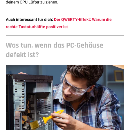
deinem CPU Lüfter zu ziehen.
Auch interessant für dich:
Der QWERTY-Effekt: Warum die
rechte Tastaturhälfte positiver ist
Was tun, wenn das PC-Gehäuse
defekt ist?