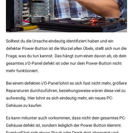
Solltest du die Ursache eindeutig identifiziert haben und ein
defekter Power-Button ist die Wurzel allen Übels, stellt sich nun die
Frage, was du tun kannst. Das hängt zum einen davon ab, ob dein
gesamtes i/O-Panel defekt ist oder nur dein Power-Button nicht
mehr funktioniert.
Bei einem defekten i/O-Panel lohnt es sich fast nicht mehr, größere
Reparaturen durchzuführen, beziehungsweise wären diese viel zu
aufwendig. Hier lohnt es sich eindeutig mehr, ein neues PC-
Gehäuse zu kaufen.
Es kann mitunter auch vorkommen, dass nicht dein gesamtes PC-
Gehäuse defekt ist, sondern lediglich der Power-Button klemmt.
Eventuell hat sich etwas Staub oder Dreck dort abgesetzt und