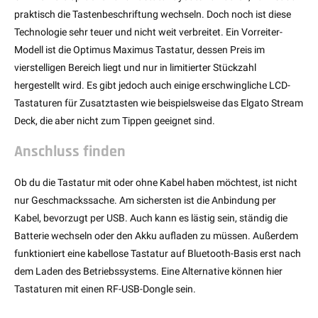
praktisch die Tastenbeschriftung wechseln. Doch noch ist diese
Technologie sehr teuer und nicht weit verbreitet. Ein Vorreiter-
Modell ist die Optimus Maximus Tastatur, dessen Preis im
vierstelligen Bereich liegt und nur in limitierter Stückzahl
hergestellt wird. Es gibt jedoch auch einige erschwingliche LCD-
Tastaturen für Zusatztasten wie beispielsweise das Elgato Stream
Deck, die aber nicht zum Tippen geeignet sind.
Anschluss finden
Ob du die Tastatur mit oder ohne Kabel haben möchtest, ist nicht
nur Geschmackssache. Am sichersten ist die Anbindung per
Kabel, bevorzugt per USB. Auch kann es lästig sein, ständig die
Batterie wechseln oder den Akku aufladen zu müssen. Außerdem
funktioniert eine kabellose Tastatur auf Bluetooth-Basis erst nach
dem Laden des Betriebssystems. Eine Alternative können hier
Tastaturen mit einen RF-USB-Dongle sein.