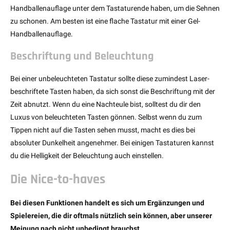
Handballenauflage unter dem Tastaturende haben, um die Sehnen
zu schonen. Am besten ist eine flache Tastatur mit einer Gel-
Handballenauflage.
Beschriftung und Beleuchtung
Bei einer unbeleuchteten Tastatur sollte diese zumindest Laser-
beschriftete Tasten haben, da sich sonst die Beschriftung mit der
Zeit abnutzt. Wenn du eine Nachteule bist, solltest du dir den
Luxus von beleuchteten Tasten gönnen. Selbst wenn du zum
Tippen nicht auf die Tasten sehen musst, macht es dies bei
absoluter Dunkelheit angenehmer. Bei einigen Tastaturen kannst
du die Helligkeit der Beleuchtung auch einstellen.
Die Nice-to-haves
Bei diesen Funktionen handelt es sich um Ergänzungen und
Spielereien, die dir oftmals nützlich sein können, aber unserer
Meinung nach nicht unbedingt brauchst.