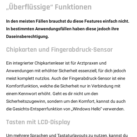
„Überflüssige“ Funktionen
In den meisten Fällen brauchst du diese Features einfach nicht.
In bestimmten Anwendungsfällen haben diese jedoch ihre
Daseinsberechtigung.
Chipkarten und Fingerabdruck-Sensor
Ein integrierter Chipkartenleser ist für Arztpraxen und
Anwendungen mit erhöhter Sicherheit essenziell, für dich jedoch
meist komplett nutzlos. Auch der Fingerabdruck-Sensor ist eine
Komfortfunktion, welche die Sicherheit nur in Verbindung mit
einem Kennwort erhöht. Geht es dir nicht um den
Sicherheitszugewinn, sondern um den Komfort, kannst du auch
die Gesichts-Entsperrfunktion von „Windows Hello“ verwenden.
Tasten mit LCD-Display
Um mehrere Sprachen und Tastaturlayouts zu nutzen, kannst du