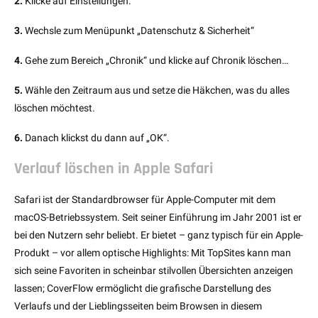
2.
Klicke auf Einstellungen.
3.
Wechsle zum Menüpunkt „Datenschutz & Sicherheit“
4.
Gehe zum Bereich „Chronik“ und klicke auf Chronik löschen…
5.
Wähle den Zeitraum aus und setze die Häkchen, was du alles
löschen möchtest.
6.
Danach klickst du dann auf „OK“.
Verlauf löschen in Apple Safari
Safari ist der Standardbrowser für Apple-Computer mit dem
macOS-Betriebssystem. Seit seiner Einführung im Jahr 2001 ist er
bei den Nutzern sehr beliebt. Er bietet – ganz typisch für ein Apple-
Produkt – vor allem optische Highlights: Mit TopSites kann man
sich seine Favoriten in scheinbar stilvollen Übersichten anzeigen
lassen; CoverFlow ermöglicht die grafische Darstellung des
Verlaufs und der Lieblingsseiten beim Browsen in diesem