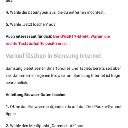
aus.
4.
Wähle die Datentypen aus, die du entfernen möchtest.
5.
Wähle „Jetzt löschen“ aus.
Auch interessant für dich:
Der QWERTY-Effekt: Warum die
rechte Tastaturhälfte positiver ist
Verlauf löschen in Samsung Internet
Samsung bietet seinen Smartphones und Tablets bereits seit über
vier Jahren einen eigenen Browser an. Samsung Internet ist Edge
sehr ähnlich.
Anleitung Browser-Daten löschen
1.
Öffne das Browsermenü, indem du auf das Drei-Punkte-Symbol
tippst.
2.
Wähle den Menüpunkt „Datenschutz“ aus.