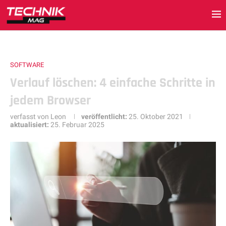
SOFTWARE
Verlauf löschen: 4 einfache Schritte in
jedem Browser
verfasst von
Leon
veröffentlicht:
25. Oktober 2021
aktualisiert:
25. Februar 2025