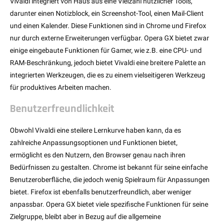
Vivaldi integriert von Haus aus eine Vielzahl nützlicher Tools,
darunter einen Notizblock, ein Screenshot-Tool, einen Mail-Client
und einen Kalender. Diese Funktionen sind in Chrome und Firefox
nur durch externe Erweiterungen verfügbar. Opera GX bietet zwar
einige eingebaute Funktionen für Gamer, wie z.B. eine CPU- und
RAM-Beschränkung, jedoch bietet Vivaldi eine breitere Palette an
integrierten Werkzeugen, die es zu einem vielseitigeren Werkzeug
für produktives Arbeiten machen.
Benutzerfreundlichkeit
Obwohl Vivaldi eine steilere Lernkurve haben kann, da es
zahlreiche Anpassungsoptionen und Funktionen bietet,
ermöglicht es den Nutzern, den Browser genau nach ihren
Bedürfnissen zu gestalten. Chrome ist bekannt für seine einfache
Benutzeroberfläche, die jedoch wenig Spielraum für Anpassungen
bietet. Firefox ist ebenfalls benutzerfreundlich, aber weniger
anpassbar. Opera GX bietet viele spezifische Funktionen für seine
Zielgruppe, bleibt aber in Bezug auf die allgemeine