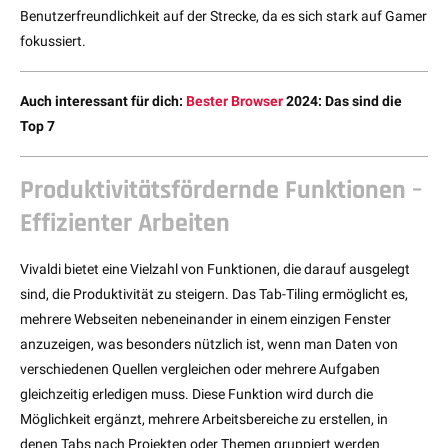
Benutzerfreundlichkeit auf der Strecke, da es sich stark auf Gamer
fokussiert.
Auch interessant für dich:
Bester Browser
2024: Das sind die
Top 7
Produktivitätsfördernde Funktionen –
Effizienter Arbeiten
Vivaldi bietet eine Vielzahl von Funktionen, die darauf ausgelegt
sind, die Produktivität zu steigern. Das Tab-Tiling ermöglicht es,
mehrere Webseiten nebeneinander in einem einzigen Fenster
anzuzeigen, was besonders nützlich ist, wenn man Daten von
verschiedenen Quellen vergleichen oder mehrere Aufgaben
gleichzeitig erledigen muss. Diese Funktion wird durch die
Möglichkeit ergänzt, mehrere Arbeitsbereiche zu erstellen, in
denen Tabs nach Projekten oder Themen gruppiert werden