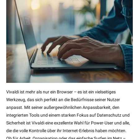
Vivaldi ist mehr als nur ein Browser – es ist ein vielseitiges
Werkzeug, das sich perfekt an die Bedürfnisse seiner Nutzer
anpasst. Mit seiner außergewöhnlichen Anpassbarkeit, den
integrierten Tools und einem starken Fokus auf Datenschutz und
Sicherheit ist Vivaldi eine exzellente Wahl für Power-User und alle,
die die volle Kontrolle über ihr Internet-Erlebnis haben möchten.
Ob für Arbeit, Organisation oder das einfache Surfen im Netz –