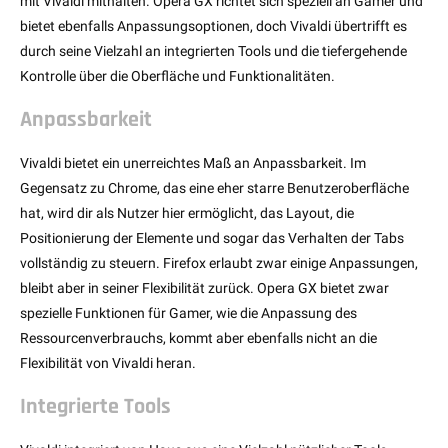
mit Vivaldi mithalten. Opera GX richtet sich speziell an Gamer und
bietet ebenfalls Anpassungsoptionen, doch Vivaldi übertrifft es
durch seine Vielzahl an integrierten Tools und die tiefergehende
Kontrolle über die Oberfläche und Funktionalitäten.
Anpassbarkeit
Vivaldi bietet ein unerreichtes Maß an Anpassbarkeit. Im
Gegensatz zu Chrome, das eine eher starre Benutzeroberfläche
hat, wird dir als Nutzer hier ermöglicht, das Layout, die
Positionierung der Elemente und sogar das Verhalten der Tabs
vollständig zu steuern. Firefox erlaubt zwar einige Anpassungen,
bleibt aber in seiner Flexibilität zurück. Opera GX bietet zwar
spezielle Funktionen für Gamer, wie die Anpassung des
Ressourcenverbrauchs, kommt aber ebenfalls nicht an die
Flexibilität von Vivaldi heran.
Integrierte Tools