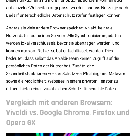
Diese Funktionen sind nicht nur optional, sondern können auch
auf einzelne Webseiten angepasst werden, sodass Nutzer je nach
Bedarf unterschiedliche Datenschutzstufen festlegen können.
Anders als viele andere Browser speichert Vivaldi keinerlei
Nutzerdaten auf seinen Servern. Alle Synchronisierungsdaten
werden lokal verschlüsselt, bevor sie übertragen werden, und
können nur vom Nutzer selbst entschlüsselt werden. Dies
bedeutet, dass selbst das Vivaldi-Team keinen Zugriff auf die
persönlichen Daten der Nutzer hat. Zusätzliche
Sicherheitsfunktionen wie der Schutz vor Phishing und Malware
sowie die Möglichkeit, Websites in einem privaten Fenster zu
öffnen, bieten einen zusätzlichen Schutz für sensible Daten.
Vergleich mit anderen Browsern:
Vivaldi vs. Google Chrome, Firefox und
Opera GX