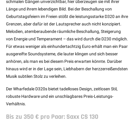
schmalen Gängen unverzichtbar, hier überzeugen sie mit ihrer
Länge und ihrem lebendigen Bild. Bei der Beschallung von
Geburtstagsfeiern im Freien stößt die leistungsstarke D320 an ihre
Grenzen, aber dafür ist der Lautsprecher auch nicht konzipiert.
Melodien, atemberaubende räumliche Beschallung, Steigerung
von Energie und Temperament – das wird durch die D230 möglich.
Für etwas weniger als einhundertachtzig Euro erhält man ein Paar
ausgereifte Soundsysteme, die lauter klingen und sich besser
anhören, als man es bei diesem Preis erwarten könnte. Darüber
hinaus wird er in der Lage sein, Liebhabern der herzzerreißendsten
Musik subtilen Stolz zu verleihen.
Der Wharfedale D320s bietet tadelloses Design, zeitlosen Stil,
robuste Hardware und ein unschlagbares Preis-Leistungs-
Verhältnis.
Bis zu 350 € pro Paar: Saxx CS 130