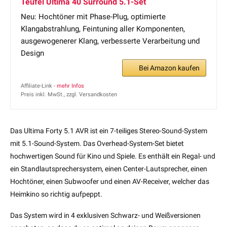
Teufel Ultima 40 Surround 5.1-Set
Neu: Hochtöner mit Phase-Plug, optimierte
Klangabstrahlung, Feintuning aller Komponenten,
ausgewogenerer Klang, verbesserte Verarbeitung und
Design
Bei Amazon kaufen
Affiliate-Link -
mehr Infos
Preis inkl. MwSt., zzgl. Versandkosten
Das Ultima Forty 5.1 AVR ist ein 7-teiliges Stereo-Sound-System
mit 5.1-Sound-System. Das Overhead-System-Set bietet
hochwertigen Sound für Kino und Spiele. Es enthält ein Regal- und
ein Standlautsprechersystem, einen Center-Lautsprecher, einen
Hochtöner, einen Subwoofer und einen AV-Receiver, welcher das
Heimkino so richtig aufpeppt.
Das System wird in 4 exklusiven Schwarz- und Weißversionen