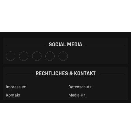
SOCIAL MEDIA
RECHTLICHES & KONTAKT
Impressum
Datenschutz
Kontakt
Media-Kit
Privatsphäre-Einstellungen ändern
Historie der Privatsphäre-Einstellungen
Einwilligungen widerrufen