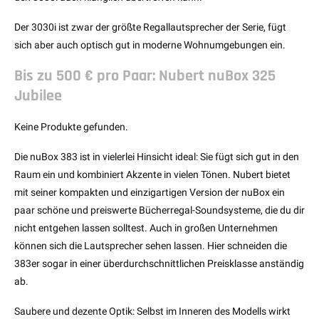
Der 3030i ist zwar der größte Regallautsprecher der Serie, fügt
sich aber auch optisch gut in moderne Wohnumgebungen ein.
Bis zu 500 € pro Paar: Nubert nuBox 325
Jubilee
Keine Produkte gefunden.
Die nuBox 383 ist in vielerlei Hinsicht ideal: Sie fügt sich gut in den
Raum ein und kombiniert Akzente in vielen Tönen. Nubert bietet
mit seiner kompakten und einzigartigen Version der nuBox ein
paar schöne und preiswerte Bücherregal-Soundsysteme, die du dir
nicht entgehen lassen solltest. Auch in großen Unternehmen
können sich die Lautsprecher sehen lassen. Hier schneiden die
383er sogar in einer überdurchschnittlichen Preisklasse anständig
ab.
Saubere und dezente Optik: Selbst im Inneren des Modells wirkt