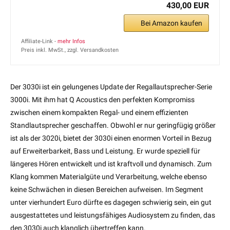
430,00 EUR
Bei Amazon kaufen
Affiliate-Link -
mehr Infos
Preis inkl. MwSt., zzgl. Versandkosten
Der 3030i ist ein gelungenes Update der Regallautsprecher-Serie
3000i. Mit ihm hat Q Acoustics den perfekten Kompromiss
zwischen einem kompakten Regal- und einem effizienten
Standlautsprecher geschaffen. Obwohl er nur geringfügig größer
ist als der 3020i, bietet der 3030i einen enormen Vorteil in Bezug
auf Erweiterbarkeit, Bass und Leistung. Er wurde speziell für
längeres Hören entwickelt und ist kraftvoll und dynamisch. Zum
Klang kommen Materialgüte und Verarbeitung, welche ebenso
keine Schwächen in diesen Bereichen aufweisen. Im Segment
unter vierhundert Euro dürfte es dagegen schwierig sein, ein gut
ausgestattetes und leistungsfähiges Audiosystem zu finden, das
den 3030i auch klanglich übertreffen kann.