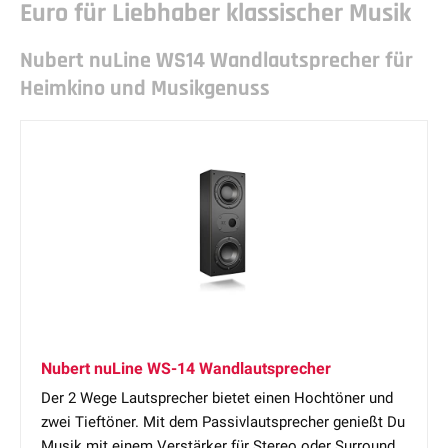
Euro für Liebhaber klassischer Musik
Nubert nuLine WS14 Wandlautsprecher für
Heimkino und Musikgenuss
Nubert nuLine WS-14 Wandlautsprecher
Der 2 Wege Lautsprecher bietet einen Hochtöner und
zwei Tieftöner. Mit dem Passivlautsprecher genießt Du
Musik mit einem Verstärker für Stereo oder Surround