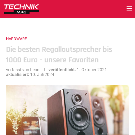
HARDWARE
Die besten Regallautsprecher bis
1000 Euro – unsere Favoriten
verfasst von
Leon
veröffentlicht:
1. Oktober 2021
aktualisiert:
10. Juli 2024