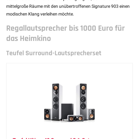
mittelgroße Räume mit den unübertroffenen Signature 903 einen
modischen Klang verleihen möchte.
Regallautsprecher bis 1000 Euro für
das Heimkino
Teufel Surround-Lautsprecherset