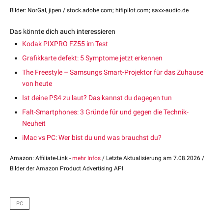
Bilder: NorGal, jipen / stock.adobe.com; hifipilot.com; saxx-audio.de
Das könnte dich auch interessieren
Kodak PIXPRO FZ55 im Test
Grafikkarte defekt: 5 Symptome jetzt erkennen
The Freestyle – Samsungs Smart-Projektor für das Zuhause
von heute
Ist deine PS4 zu laut? Das kannst du dagegen tun
Falt-Smartphones: 3 Gründe für und gegen die Technik-
Neuheit
iMac vs PC: Wer bist du und was brauchst du?
Amazon: Affiliate-Link -
mehr Infos
/ Letzte Aktualisierung am 7.08.2026 /
Bilder der Amazon Product Advertising API
PC