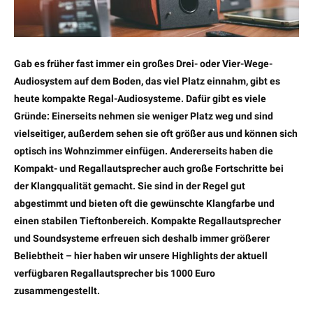
Gab es früher fast immer ein großes Drei- oder Vier-Wege-
Audiosystem auf dem Boden, das viel Platz einnahm, gibt es
heute kompakte Regal-Audiosysteme. Dafür gibt es viele
Gründe: Einerseits nehmen sie weniger Platz weg und sind
vielseitiger, außerdem sehen sie oft größer aus und können sich
optisch ins Wohnzimmer einfügen. Andererseits haben die
Kompakt- und Regallautsprecher auch große Fortschritte bei
der Klangqualität gemacht. Sie sind in der Regel gut
abgestimmt und bieten oft die gewünschte Klangfarbe und
einen stabilen Tieftonbereich. Kompakte Regallautsprecher
und Soundsysteme erfreuen sich deshalb immer größerer
Beliebtheit – hier haben wir unsere Highlights der aktuell
verfügbaren Regallautsprecher bis 1000 Euro
zusammengestellt.