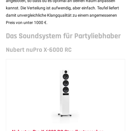
angeboten, so dass du es optimal an deinen Raum anpassen
kannst. Die Verteilung ist aufwendig, aber einfach. Teufel liefert
damit unvergleichliche Klangqualität zu einem angemessenen
Preis von unter 1000 €.
Das Soundsystem für Partyliebhaber
Nubert nuPro X-6000 RC