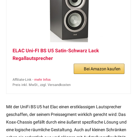
ELAC Uni-FI BS U5 Satin-Schwarz Lack
Regallautsprecher
Bei Amazon kaufen
Affiliate-Link -
mehr Infos
Preis inkl. MwSt., zzgl. Versandkosten
Mit der UniFi BS U5 hat Elac einen erstklassigen Lautsprecher
geschaffen, der seinem Preissegment wirklich gerecht wird: Das
Koax-Chassis gefällt durch eine äußerst spezifische Lösung und
eine logische räumliche Gestaltung. Auch auf kleinen Schränken