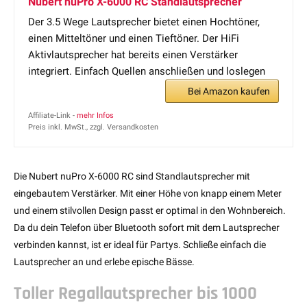
Nubert nuPro X-6000 RC Standlautsprecher
Der 3.5 Wege Lautsprecher bietet einen Hochtöner,
einen Mitteltöner und einen Tieftöner. Der HiFi
Aktivlautsprecher hat bereits einen Verstärker
integriert. Einfach Quellen anschließen und loslegen
Bei Amazon kaufen
Affiliate-Link -
mehr Infos
Preis inkl. MwSt., zzgl. Versandkosten
Die Nubert nuPro X-6000 RC sind Standlautsprecher mit
eingebautem Verstärker. Mit einer Höhe von knapp einem Meter
und einem stilvollen Design passt er optimal in den Wohnbereich.
Da du dein Telefon über Bluetooth sofort mit dem Lautsprecher
verbinden kannst, ist er ideal für Partys. Schließe einfach die
Lautsprecher an und erlebe epische Bässe.
Toller Regallautsprecher bis 1000