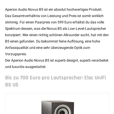
Aperion Audio Novus B5 ist ein absolut hochwertiges Produkt.
Das Gesamtverhältnis von Leistung und Preis ist somit wirklich
stimmig. Für einen Paarpreis von 599 Euro erhältst du das volle
Spektrum dessen, was die Novus B5 als Low-Level-Lautsprecher
konzipiert. Wer einen richtig schönen Allrounder sucht, hat mit den
B5 einen gefunden. Du bekommst feine Auflösung, eine hohe
Anfassqualität und eine sehr überzeugende Optik zum
Vorzugspreis.
Der Aperion Audio Novus B5 ist superb designt, superb verarbeitet
und luxuriös ausgestattet.
Bis zu 700 Euro pro Lautsprecher: Elac UniFi
BS U5