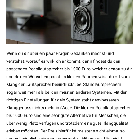
Wenn du dir über ein paar Fragen Gedanken machst und
verstehst, worauf es wirklich ankommt, dann findest du den
passenden Regallautsprecher bis 1000 Euro, welcher genau zu dir
und deinen Wünschen passt. In kleinen Räumen wirst du oft vom
Klang der Lautsprecher beeindruckt, bei Standlautsprechern
sogar weit mehr als bei den meisten anderen Systemen. Mit den
richtigen Einstellungen für dein System steht dem besseren
Klanggenuss nichts mehr im Wege. Die kleinen Regallautsprecher
bis 1000 Euro sind eine sehr gute Alternative für Menschen, die
über wenig Platz verfügen und trotzdem eine gute Klangqualität
erleben möchten. Der Preis hierfür ist meistens nicht einmal so
unerschwinglich, wie man es vermutet. Mit unserer Übersicht