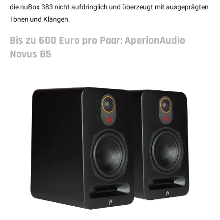
die nuBox 383 nicht aufdringlich und überzeugt mit ausgeprägten
Tönen und Klängen.
Bis zu 600 Euro pro Paar: AperionAudio
Novus B5