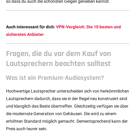
so dass du auch die schönsten Geigen genießen kannst.
Auch interessant für dich:
VPN-Vergleich: Die 10 besten und
sichersten Anbieter
Fragen, die du vor dem Kauf von
Lautsprechern beachten solltest
Was ist ein Premium-Audiosystem?
Hochwertige Lautsprecher unterscheiden sich von herkömmlichen
Lautsprechern dadurch, dass sie in der Regel neu konstruiert sind
und klanglich das Beste übertreffen. Gleichzeitig verfügen sie über
die modernste Generation von Gehäusen. Die wird zu einem
erhöhten Standard möglich gemacht. Dementsprechend kann der
Preis auch teurer sein.