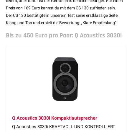
liefern, aber dafür ist der Gerätepreis deutlich niedriger. Für einen
Preis von 169 Euro kannst du mit dem CS 130 zufrieden sein.
Der CS 130 bestätigte in unserem Test seine erstklassige Seite,
Klang und Ton und erhielt die Bewertung: „Klare Empfehlung“!
Bis zu 450 Euro pro Paar: Q Acoustics 3030i
Q Acoustics 3030i Kompaktlautsprecher
Q Acoustics 3030i KRAFTVOLL UND KONTROLLIERT