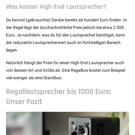
Was kosten High-End-Lautsprecher?
Du kannst (gebrauchte) Geräte bereits ab hundert Euro finden. In
der Regel liegt der durchschnittliche Preis jedoch bei etwa 2.000
Euro. Je nachdem, was du für den Lautsprecher benötigst, kann
der reduzierte Lautsprecherwert auch im fünfstelligen Bereich
liegen.
Natürlich hängt der Preis für einen High-End-Lautsprecher auch
von dessen Art und Größe ab. Eine Regalbox kostet zum Beispiel
viel weniger als eine Standbox.
Regallautsprecher bis 1000 Euro:
Unser Fazit