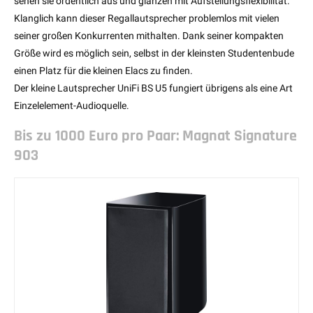
sehen sie ordentlich aus und glänzen mit Aufstellungsflexibilität.
Klanglich kann dieser Regallautsprecher problemlos mit vielen
seiner großen Konkurrenten mithalten. Dank seiner kompakten
Größe wird es möglich sein, selbst in der kleinsten Studentenbude
einen Platz für die kleinen Elacs zu finden.
Der kleine Lautsprecher UniFi BS U5 fungiert übrigens als eine Art
Einzelelement-Audioquelle.
Bis zu 1000 Euro pro Paar: Magnat Signature
903