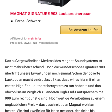
MAGNAT SIGNATURE 903 Lautsprecherpaar
Farbe: Schwarz.
Bei Amazon kaufen
Affiliate-Link -
mehr Infos
Preis inkl. MwSt., zzgl. Versandkosten
Das außergewöhnliche Merkmal des Magnat-Soundsystems ist
nicht mehr überraschend. Doch die wunderschöne Signature 903
übertrifft unsere Erwartungen noch einmal: Schon der polierte
Lackboden macht eindrucksvoll klar, dass wir es hier mit einem
echten High-End-Lautsprechersystem zu tun haben – und das,
obwohl sie im Vergleich zu anderen High-End-Lautsprechern mit
999 Euro recht günstig sind. Hochwertige Verarbeitung zu einem
unglaublichen Preis – das beschreibt den Magnat wohl am
besten. Sie sind zweifellos für jeden geeignet, der kleine bis