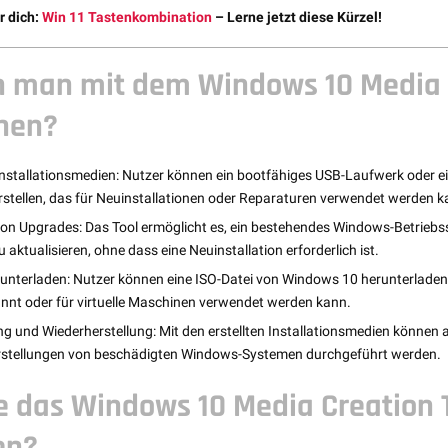
r dich:
Win 11 Tastenkombination
– Lerne jetzt diese Kürzel!
 man mit dem Windows 10 Media 
hen?
 Installationsmedien: Nutzer können ein bootfähiges USB-Laufwerk oder e
stellen, das für Neuinstallationen oder Reparaturen verwendet werden k
on Upgrades: Das Tool ermöglicht es, ein bestehendes Windows-Betrieb
aktualisieren, ohne dass eine Neuinstallation erforderlich ist.
unterladen: Nutzer können eine ISO-Datei von Windows 10 herunterladen, 
nt oder für virtuelle Maschinen verwendet werden kann.
g und Wiederherstellung: Mit den erstellten Installationsmedien können
rstellungen von beschädigten Windows-Systemen durchgeführt werden.
e das Windows 10 Media Creation 
en?