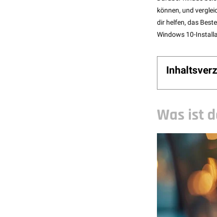
können, und verglei
dir helfen, das Bes
Windows 10-Installat
Inhaltsver
Was ist 