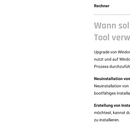
Rechner
Wann sol
Tool ver
Upgrade von Window
nutzt und auf Windo
Prozess durchzufüh
Neuinstallation vo
Neuinstallation von 
bootfähiges Install
Erstellung von Inst
möchtest, kannst du
zu installieren.