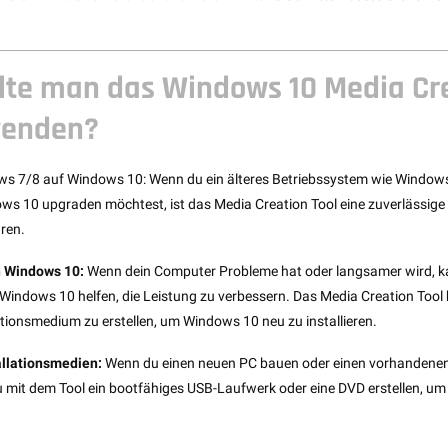
lte man das Windows 10 Media Cr
wenden?
s 7/8 auf Windows 10: Wenn du ein älteres Betriebssystem wie Window
ws 10 upgraden möchtest, ist das Media Creation Tool eine zuverlässig
ren.
n Windows 10:
Wenn dein Computer Probleme hat oder langsamer wird, k
Windows 10 helfen, die Leistung zu verbessern. Das Media Creation Tool hi
ationsmedium zu erstellen, um Windows 10 neu zu installieren.
allationsmedien:
Wenn du einen neuen PC bauen oder einen vorhandenen 
 mit dem Tool ein bootfähiges USB-Laufwerk oder eine DVD erstellen, u