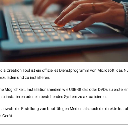
a Creation Tool ist ein offizielles Dienstprogramm von Microsoft, das N
zuladen und zu installieren.
ache Möglichkeit, Installationsmedien wie USB-Sticks oder DVDs zu erstel
zu installieren oder ein bestehendes System zu aktualisieren.
t sowohl die Erstellung von bootfähigen Medien als auch die direkte Inst
n Gerät.