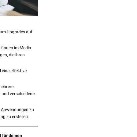
 um Upgrades auf
, finden im Media
gen, die ihren
 eine effektive
mehrere
n und verschiedene
hre Anwendungen zu
g zu erstellen.
t für deinen