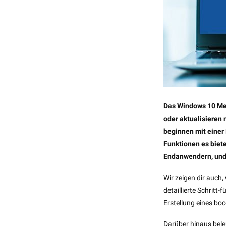
Das Windows 10 Medi
oder aktualisieren 
beginnen mit einer
Funktionen es biete
Endanwendern, und 
Wir zeigen dir auch
detaillierte Schritt-
Erstellung eines bo
Darüber hinaus bele