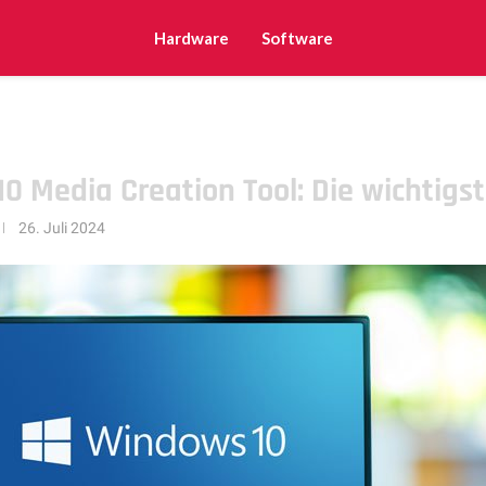
Hardware
Software
0 Media Creation Tool: Die wichtigs
26. Juli 2024