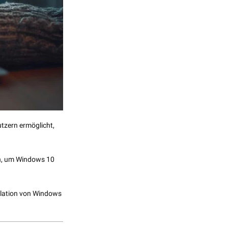
utzern ermöglicht,
len, um Windows 10
allation von Windows