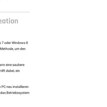
eation
s 7 oder Windows 8
e Methode, um den
ann eine saubere
lft dabei, ein
PC neu installieren
m das Betriebssystem