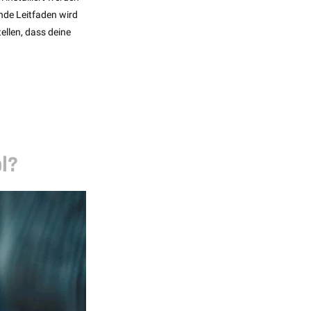
nde Leitfaden wird
ellen, dass deine
l?