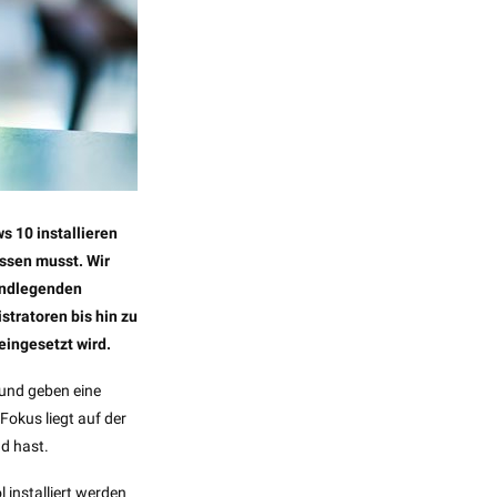
s 10 installieren
issen musst. Wir
rundlegenden
stratoren bis hin zu
eingesetzt wird.
 und geben eine
 Fokus liegt auf der
d hast.
 installiert werden