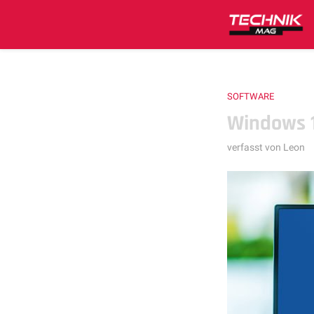
SOFTWARE
Windows 1
verfasst von
Leon