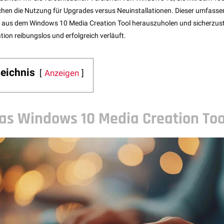
chen die Nutzung für Upgrades versus Neuinstallationen. Dieser umfasse
te aus dem Windows 10 Media Creation Tool herauszuholen und sicherzust
ion reibungslos und erfolgreich verläuft.
zeichnis
Anzeigen
das Windows 10 Media Creation Too