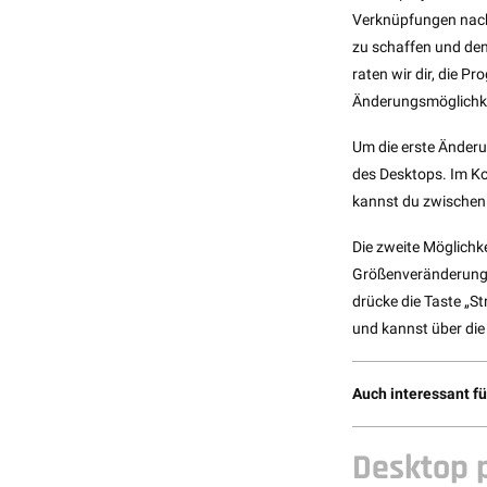
Verknüpfungen nach
zu schaffen und den
raten wir dir, die 
Änderungsmöglichke
Um die erste Änderu
des Desktops. Im Ko
kannst du zwischen 
Die zweite Möglichke
Größenveränderung.
drücke die Taste „S
und kannst über die
Auch interessant fü
Desktop 