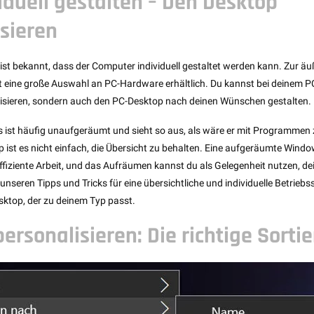
iduell gestalten – Den Desktop
sieren
ist bekannt, dass der Computer individuell gestaltet werden kann. Zur äu
st eine große Auswahl an PC-Hardware erhältlich. Du kannst bei deinem PC
lisieren, sondern auch den PC-Desktop nach deinen Wünschen gestalten.
 ist häufig unaufgeräumt und sieht so aus, als wäre er mit Programmen 
p ist es nicht einfach, die Übersicht zu behalten. Eine aufgeräumte Wind
effiziente Arbeit, und das Aufräumen kannst du als Gelegenheit nutzen, d
 unseren Tipps und Tricks für eine übersichtliche und individuelle Betrie
esktop, der zu deinem Typ passt.
ersonalisieren: Die richtige Sorti