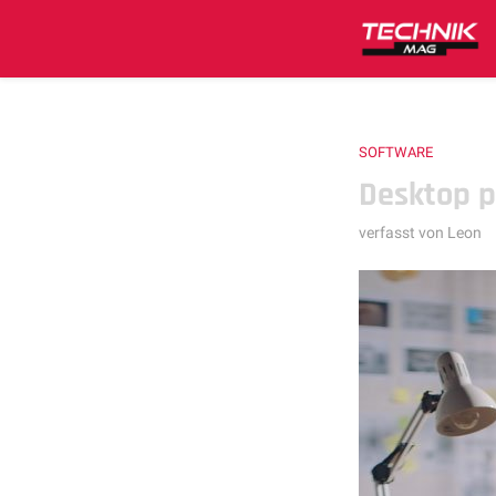
SOFTWARE
Desktop p
verfasst von
Leon