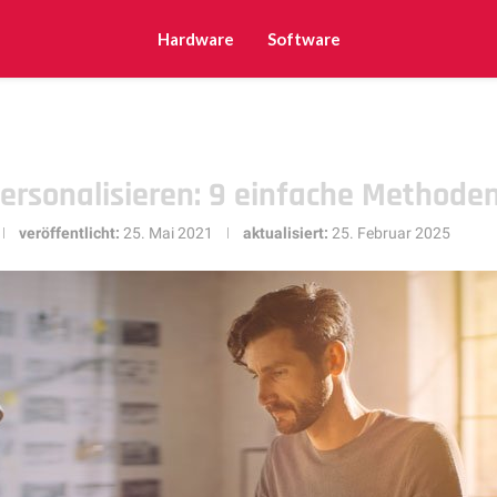
Hardware
Software
ersonalisieren: 9 einfache Methode
veröffentlicht:
25. Mai 2021
aktualisiert:
25. Februar 2025