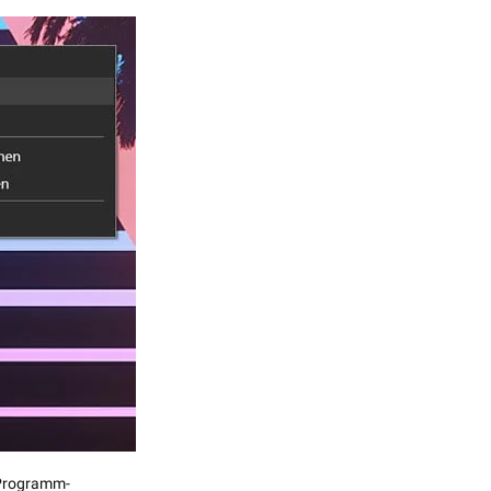
 Programm-