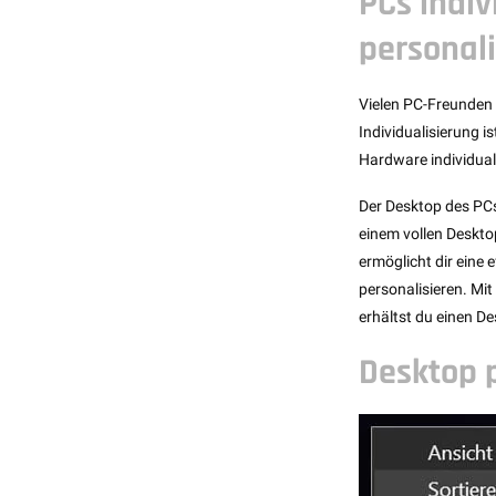
PCs indiv
personali
Vielen PC-Freunden 
Individualisierung i
Hardware individua
Der Desktop des PCs
einem vollen Deskto
ermöglicht dir eine 
personalisieren. Mit
erhältst du einen D
Desktop p