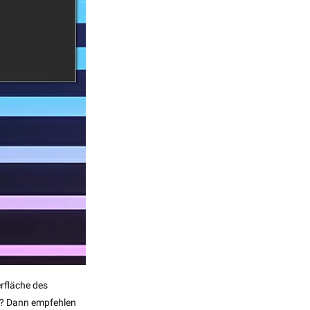
rfläche des
p? Dann empfehlen