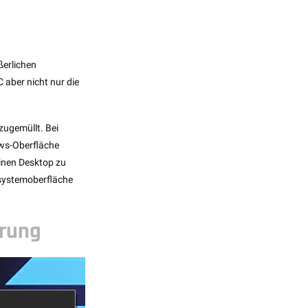
ßerlichen
 aber nicht nur die
zugemüllt. Bei
ows-Oberfläche
einen Desktop zu
bssystemoberfläche
erung