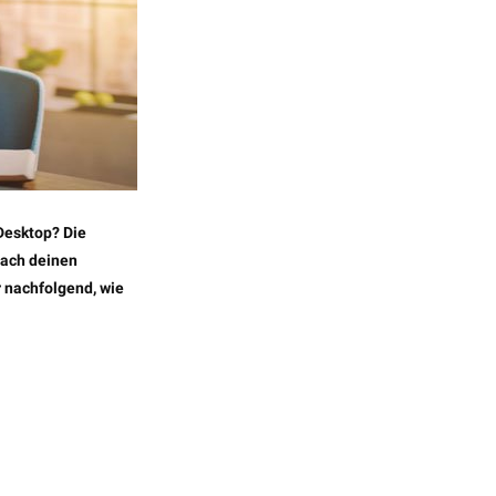
Desktop? Die
nach deinen
ir nachfolgend, wie