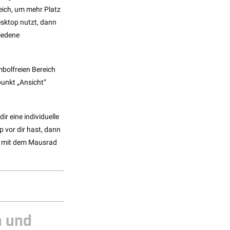
ich, um mehr Platz
esktop nutzt, dann
hiedene
mbolfreien Bereich
unkt „Ansicht“
r eine individuelle
vor dir hast, dann
du mit dem Mausrad
n und