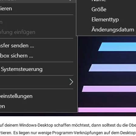
f deinem Windows-Desktop schaffen möchtest, dann solltest du die Obe
rtieren. Es liegen nur wenige Programm-Verknüpfungen auf dem Deskto