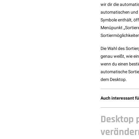
wir dir die automat
automatischen und d
Symbole enthält, öf
Menüpunkt „Sortiere
Sortiermöglichkeite
Die Wahl des Sortie
genau weißt, wie ein
wenn du einen besti
automatische Sortie
dem Desktop.
Auch interessant fü
Desktop p
veränder