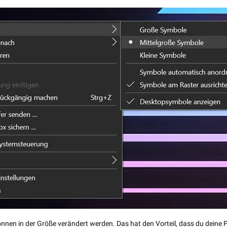
nen in der Größe verändert werden. Das hat den Vorteil, dass du deine