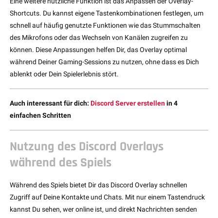
Eine weitere nützliche Funktion ist das Anpassen der Overlay-
Shortcuts. Du kannst eigene Tastenkombinationen festlegen, um
schnell auf häufig genutzte Funktionen wie das Stummschalten
des Mikrofons oder das Wechseln von Kanälen zugreifen zu
können. Diese Anpassungen helfen Dir, das Overlay optimal
während Deiner Gaming-Sessions zu nutzen, ohne dass es Dich
ablenkt oder Dein Spielerlebnis stört.
Auch interessant für dich:
Discord Server erstellen
in 4
einfachen Schritten
Nutzung des Discord Overlays
während des Spiels
Während des Spiels bietet Dir das Discord Overlay schnellen
Zugriff auf Deine Kontakte und Chats. Mit nur einem Tastendruck
kannst Du sehen, wer online ist, und direkt Nachrichten senden