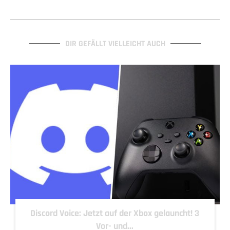
DIR GEFÄLLT VIELLEICHT AUCH
Discord Voice: Jetzt auf der Xbox gelauncht! 3
Vor- und...