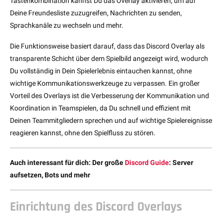
Tastenkombination kannst Du das Overlay aktivieren, um auf
Deine Freundesliste zuzugreifen, Nachrichten zu senden,
Sprachkanäle zu wechseln und mehr.
Die Funktionsweise basiert darauf, dass das Discord Overlay als
transparente Schicht über dem Spielbild angezeigt wird, wodurch
Du vollständig in Dein Spielerlebnis eintauchen kannst, ohne
wichtige Kommunikationswerkzeuge zu verpassen. Ein großer
Vorteil des Overlays ist die Verbesserung der Kommunikation und
Koordination in Teamspielen, da Du schnell und effizient mit
Deinen Teammitgliedern sprechen und auf wichtige Spielereignisse
reagieren kannst, ohne den Spielfluss zu stören.
Auch interessant für dich: Der große
Discord Guide
: Server
aufsetzen, Bots und mehr
Einrichtung des Discord Overlays