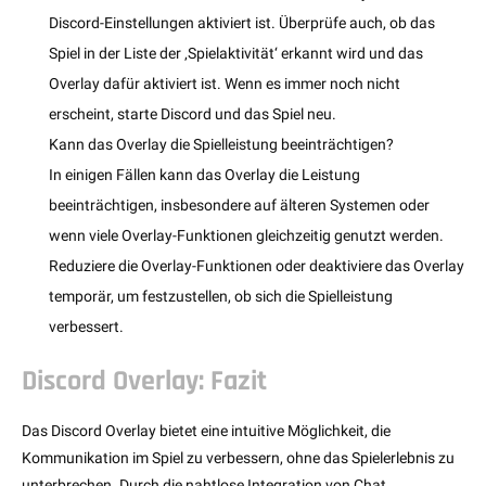
Discord-Einstellungen aktiviert ist. Überprüfe auch, ob das
Spiel in der Liste der ‚Spielaktivität‘ erkannt wird und das
Overlay dafür aktiviert ist. Wenn es immer noch nicht
erscheint, starte Discord und das Spiel neu.
Kann das Overlay die Spielleistung beeinträchtigen?
In einigen Fällen kann das Overlay die Leistung
beeinträchtigen, insbesondere auf älteren Systemen oder
wenn viele Overlay-Funktionen gleichzeitig genutzt werden.
Reduziere die Overlay-Funktionen oder deaktiviere das Overlay
temporär, um festzustellen, ob sich die Spielleistung
verbessert.
Discord Overlay: Fazit
Das Discord Overlay bietet eine intuitive Möglichkeit, die
Kommunikation im Spiel zu verbessern, ohne das Spielerlebnis zu
unterbrechen. Durch die nahtlose Integration von Chat,