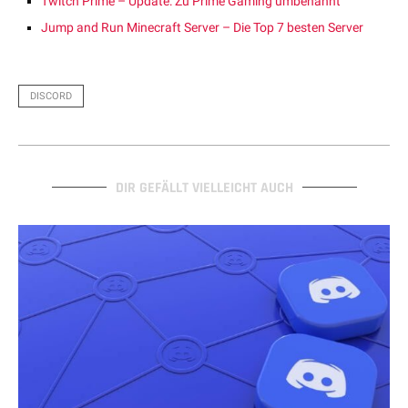
Twitch Prime – Update: Zu Prime Gaming umbenannt
Jump and Run Minecraft Server – Die Top 7 besten Server
DISCORD
DIR GEFÄLLT VIELLEICHT AUCH