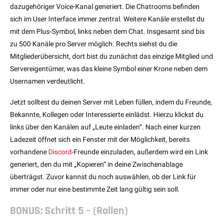
dazugehöriger Voice-Kanal generiert. Die Chatrooms befinden
sich im User Interface immer zentral. Weitere Kanäle erstellst du
mit dem Plus-Symbol, links neben dem Chat. Insgesamt sind bis
zu 500 Kanäle pro Server möglich. Rechts siehst du die
Mitgliederübersicht, dort bist du zunächst das einzige Mitglied und
Servereigentümer, was das kleine Symbol einer Krone neben dem
Usernamen verdeutlicht.
Jetzt solltest du deinen Server mit Leben füllen, indem du Freunde,
Bekannte, Kollegen oder Interessierte einlädst. Hierzu klickst du
links über den Kanälen auf „Leute einladen“. Nach einer kurzen
Ladezeit öffnet sich ein Fenster mit der Möglichkeit, bereits
vorhandene
Discord
-Freunde einzuladen, außerdem wird ein Link
generiert, den du mit „Kopieren“ in deine Zwischenablage
überträgst. Zuvor kannst du noch auswählen, ob der Link für
immer oder nur eine bestimmte Zeit lang gültig sein soll.
BONUS: Schritt 5 – (Rollen)