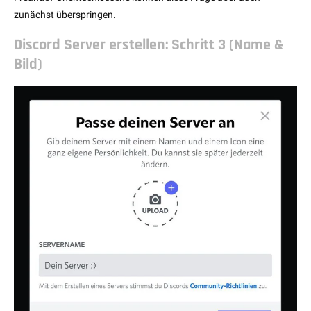
zunächst überspringen.
Discord Server erstellen: Schritt 3 (Name &
Bild)