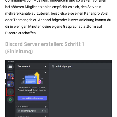
Communitys von Musikern, Influencern und so weiter. Vor allem
bei höheren Mitgliederzahlen empfiehlt es sich, den Server in
mehrere Kanäle aufzuteilen, beispielsweise einen Kanal pro Spiel
oder Themengebiet. Anhand folgender kurzer Anleitung kannst du
dir in wenigen Minuten deine eigene Gesprächsplattform auf
Discord erschaffen.
Discord Server erstellen: Schritt 1
(Einleitung)