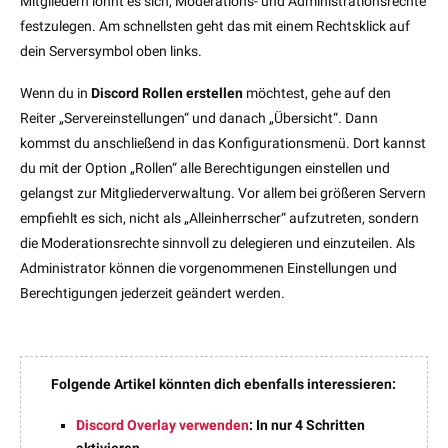
Mitgliedern lohnt es sich, Moderations- und Administrationsrechte
festzulegen. Am schnellsten geht das mit einem Rechtsklick auf
dein Serversymbol oben links.
Wenn du in
Discord Rollen erstellen
möchtest, gehe auf den
Reiter „Servereinstellungen“ und danach „Übersicht“. Dann
kommst du anschließend in das Konfigurationsmenü. Dort kannst
du mit der Option „Rollen“ alle Berechtigungen einstellen und
gelangst zur Mitgliederverwaltung. Vor allem bei größeren Servern
empfiehlt es sich, nicht als „Alleinherrscher“ aufzutreten, sondern
die Moderationsrechte sinnvoll zu delegieren und einzuteilen. Als
Administrator können die vorgenommenen Einstellungen und
Berechtigungen jederzeit geändert werden.
Folgende Artikel könnten dich ebenfalls interessieren:
Discord Overlay verwenden
: In nur 4 Schritten
aktivieren