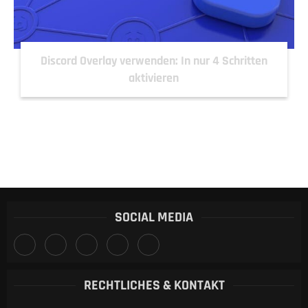
Discord Overlay verwenden: In nur 4 Schritten
aktivieren
SOCIAL MEDIA
RECHTLICHES & KONTAKT