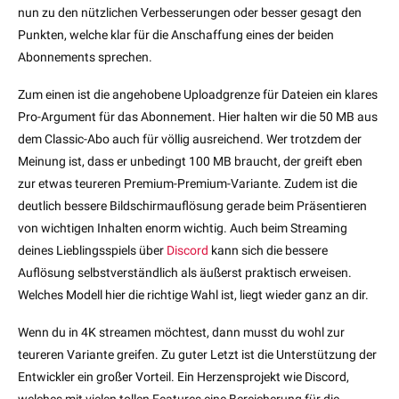
nun zu den nützlichen Verbesserungen oder besser gesagt den
Punkten, welche klar für die Anschaffung eines der beiden
Abonnements sprechen.
Zum einen ist die angehobene Uploadgrenze für Dateien ein klares
Pro-Argument für das Abonnement. Hier halten wir die 50 MB aus
dem Classic-Abo auch für völlig ausreichend. Wer trotzdem der
Meinung ist, dass er unbedingt 100 MB braucht, der greift eben
zur etwas teureren Premium-Premium-Variante. Zudem ist die
deutlich bessere Bildschirmauflösung gerade beim Präsentieren
von wichtigen Inhalten enorm wichtig. Auch beim Streaming
deines Lieblingsspiels über
Discord
kann sich die bessere
Auflösung selbstverständlich als äußerst praktisch erweisen.
Welches Modell hier die richtige Wahl ist, liegt wieder ganz an dir.
Wenn du in 4K streamen möchtest, dann musst du wohl zur
teureren Variante greifen. Zu guter Letzt ist die Unterstützung der
Entwickler ein großer Vorteil. Ein Herzensprojekt wie Discord,
welches mit vielen tollen Features eine Bereicherung für die