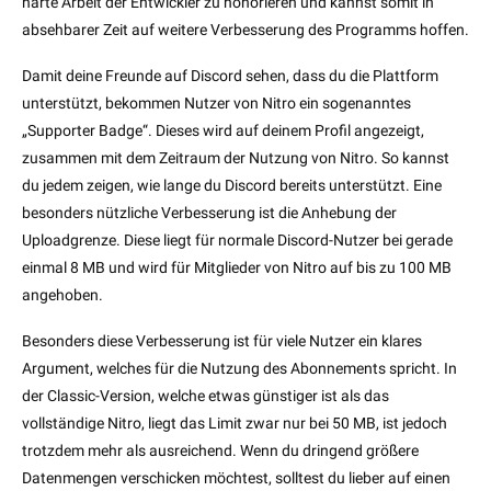
harte Arbeit der Entwickler zu honorieren und kannst somit in
absehbarer Zeit auf weitere Verbesserung des Programms hoffen.
Damit deine Freunde auf Discord sehen, dass du die Plattform
unterstützt, bekommen Nutzer von Nitro ein sogenanntes
„Supporter Badge“. Dieses wird auf deinem Profil angezeigt,
zusammen mit dem Zeitraum der Nutzung von Nitro. So kannst
du jedem zeigen, wie lange du Discord bereits unterstützt. Eine
besonders nützliche Verbesserung ist die Anhebung der
Uploadgrenze. Diese liegt für normale Discord-Nutzer bei gerade
einmal 8 MB und wird für Mitglieder von Nitro auf bis zu 100 MB
angehoben.
Besonders diese Verbesserung ist für viele Nutzer ein klares
Argument, welches für die Nutzung des Abonnements spricht. In
der Classic-Version, welche etwas günstiger ist als das
vollständige Nitro, liegt das Limit zwar nur bei 50 MB, ist jedoch
trotzdem mehr als ausreichend. Wenn du dringend größere
Datenmengen verschicken möchtest, solltest du lieber auf einen