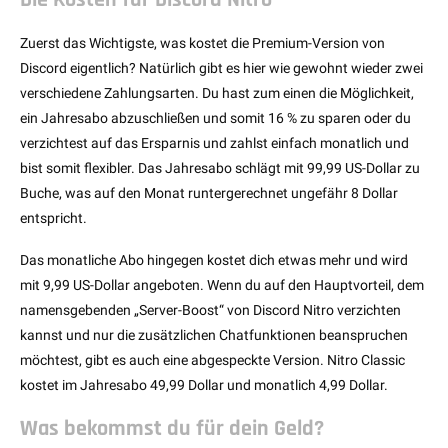
Die Kosten für Discord Nitro
Zuerst das Wichtigste, was kostet die Premium-Version von
Discord eigentlich? Natürlich gibt es hier wie gewohnt wieder zwei
verschiedene Zahlungsarten. Du hast zum einen die Möglichkeit,
ein Jahresabo abzuschließen und somit 16 % zu sparen oder du
verzichtest auf das Ersparnis und zahlst einfach monatlich und
bist somit flexibler. Das Jahresabo schlägt mit 99,99 US-Dollar zu
Buche, was auf den Monat runtergerechnet ungefähr 8 Dollar
entspricht.
Das monatliche Abo hingegen kostet dich etwas mehr und wird
mit 9,99 US-Dollar angeboten. Wenn du auf den Hauptvorteil, dem
namensgebenden „Server-Boost“ von Discord Nitro verzichten
kannst und nur die zusätzlichen Chatfunktionen beanspruchen
möchtest, gibt es auch eine abgespeckte Version. Nitro Classic
kostet im Jahresabo 49,99 Dollar und monatlich 4,99 Dollar.
Was bekommst du für dein Geld?