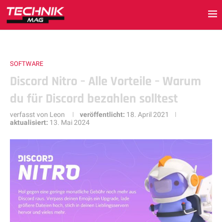
SOFTWARE
Discord Nitro – Alle Vorteile – Warum
du für Discord bezahlen solltest
verfasst von
Leon
veröffentlicht:
18. April 2021
aktualisiert:
13. Mai 2024