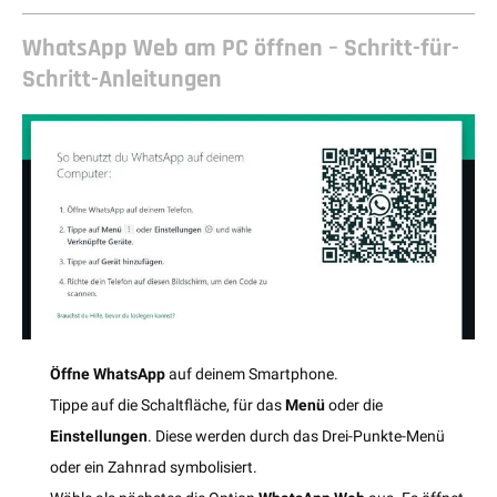
WhatsApp Web am PC öffnen – Schritt-für-
Schritt-Anleitungen
Öffne WhatsApp
auf deinem Smartphone.
Tippe auf die Schaltfläche, für das
Menü
oder die
Einstellungen
. Diese werden durch das Drei-Punkte-Menü
oder ein Zahnrad symbolisiert.