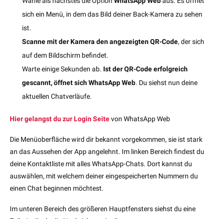
Wähle als nächstes die Option
WhatsApp Web
aus. Es öffnet
sich ein Menü, in dem das Bild deiner Back-Kamera zu sehen
ist.
Scanne mit der Kamera den angezeigten QR-Code
, der sich
auf dem Bildschirm befindet.
Warte einige Sekunden ab.
Ist der QR-Code erfolgreich
gescannt, öffnet sich WhatsApp Web
. Du siehst nun deine
aktuellen Chatverläufe.
Hier gelangst du zur Login Seite
von WhatsApp Web
Die Menüoberfläche wird dir bekannt vorgekommen, sie ist stark
an das Aussehen der App angelehnt. Im linken Bereich findest du
deine Kontaktliste mit alles WhatsApp-Chats. Dort kannst du
auswählen, mit welchem deiner eingespeicherten Nummern du
einen Chat beginnen möchtest.
Im unteren Bereich des größeren Hauptfensters siehst du eine