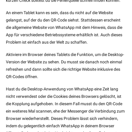
kurzen Check solltest du die Fehlerquelle schnell finden können.
An einem Tablet kann es sein, dass du nicht auf die Website
gelangst, auf der du den QR-Code siehst. Stattdessen erscheint
die allgemeine Website von WhatsApp mit dem Hinweis, dass die
App für verschiedene Betriebssysteme erhältlich ist. Auch dieses
Problem ist einfach aus der Welt zu schaffen.
Aktiviere im Browser deines Tablets die Funktion, um die Desktop-
Version der Website zu sehen. Du musst sie danach noch einmal
refreshen und dann sollte sich die richtige Website inklusive des
QR-Codes öffnen.
Hast du die Desktop-Anwendung von WhatsApp eine Zeit lang
nicht verwendest oder die Cookies deines Browsers gelöscht, ist
die Kopplung aufgehoben. In diesem Fall musst du den QR-Code
ein weiteres Mal scannen, ehe der Messenger die Verbindung zum
Browser wiederherstellt. Dieses Problem lässt sich verhindern,
indem du gelegentlich einfach WhatsApp in deinem Browser