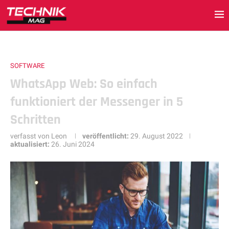
SOFTWARE
WhatsApp Web: So einfach
funktioniert der Messenger in 5
Schritten
verfasst von
Leon
veröffentlicht:
29. August 2022
aktualisiert:
26. Juni 2024