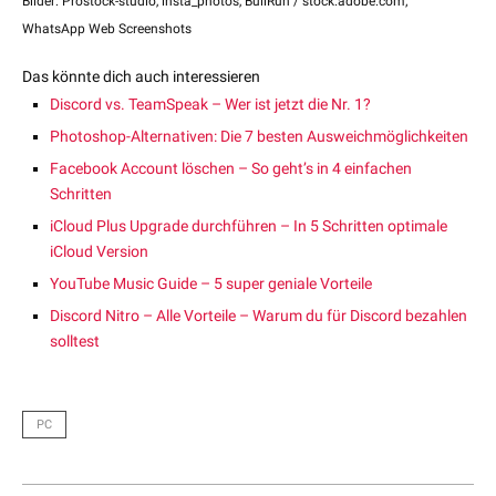
Bilder: Prostock-studio, insta_photos, BullRun / stock.adobe.com;
WhatsApp Web Screenshots
Das könnte dich auch interessieren
Discord vs. TeamSpeak – Wer ist jetzt die Nr. 1?
Photoshop-Alternativen: Die 7 besten Ausweichmöglichkeiten
Facebook Account löschen – So geht’s in 4 einfachen
Schritten
iCloud Plus Upgrade durchführen – In 5 Schritten optimale
iCloud Version
YouTube Music Guide – 5 super geniale Vorteile
Discord Nitro – Alle Vorteile – Warum du für Discord bezahlen
solltest
PC