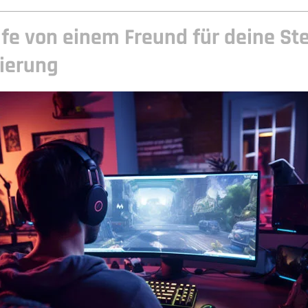
ilfe von einem Freund für deine S
ierung