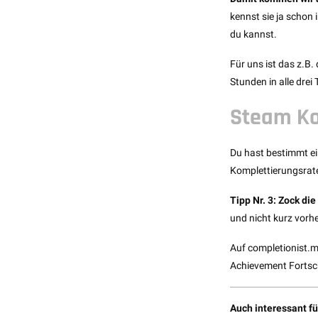
kennst sie ja schon 
du kannst.
Für uns ist das z.B.
Stunden in alle drei
Steam Ko
Du hast bestimmt ei
Komplettierungsrate
Tipp Nr. 3: Zock die
und nicht kurz vorh
Auf completionist.m
Achievement Fortsch
Auch interessant fü