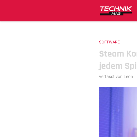
SOFTWARE
Steam Kom
jedem Spi
verfasst von
Leon