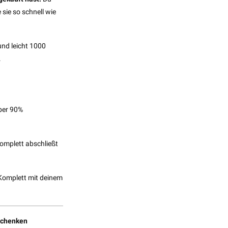
sie so schnell wie
und leicht 1000
.
über 90%
omplett abschließt
 Komplett mit deinem
 schenken