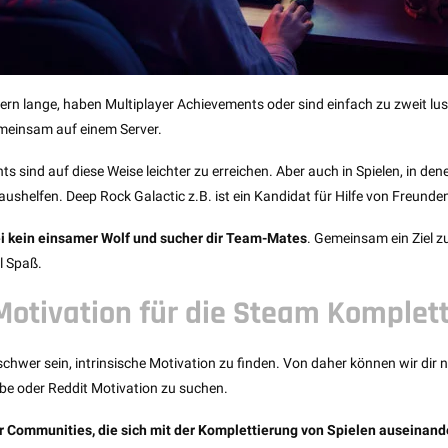
 lange, haben Multiplayer Achievements oder sind einfach zu zweit lust
emeinsam auf einem Server.
s sind auf diese Weise leichter zu erreichen. Aber auch in Spielen, in dene
ushelfen. Deep Rock Galactic z.B. ist ein Kandidat für Hilfe von Freunde
Sei kein einsamer Wolf und sucher dir Team-Mates
. Gemeinsam ein Ziel z
el Spaß.
 Motivation für die Steam Komplet
hwer sein, intrinsische Motivation zu finden. Von daher können wir dir n
e oder Reddit Motivation zu suchen.
ir Communities, die sich mit der Komplettierung von Spielen auseinand