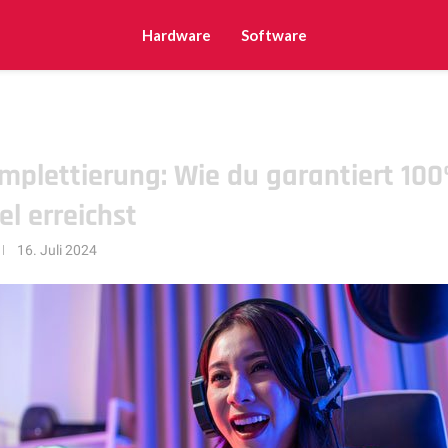
Hardware
Software
plettierung: Wie du garantiert 100
el erreichst
16. Juli 2024