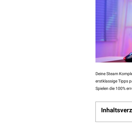
Deine Steam Komplet
erstklassige Tipps 
Spielen die 100% er
Inhaltsver