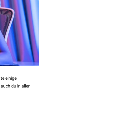
te einige
auch du in allen