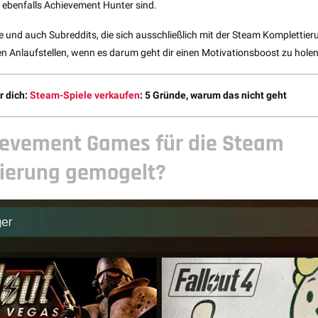
e ebenfalls Achievement Hunter sind.
e und auch Subreddits, die sich ausschließlich mit der Steam Komplettier
en Anlaufstellen, wenn es darum geht dir einen Motivationsboost zu holen
r dich:
Steam-Spiele verkaufen
: 5 Gründe, warum das nicht geht
ievement Games für die Steam
ierung gemogelt?