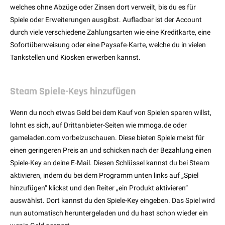
welches ohne Abzüge oder Zinsen dort verweilt, bis du es für
Spiele oder Erweiterungen ausgibst. Aufladbar ist der Account
durch viele verschiedene Zahlungsarten wie eine Kreditkarte, eine
Sofortüberweisung oder eine Paysafe-Karte, welche du in vielen
Tankstellen und Kiosken erwerben kannst.
Steam Spiele-Keys hinzufügen
Wenn du noch etwas Geld bei dem Kauf von Spielen sparen willst,
lohnt es sich, auf Drittanbieter-Seiten wie mmoga.de oder
gameladen.com vorbeizuschauen. Diese bieten Spiele meist für
einen geringeren Preis an und schicken nach der Bezahlung einen
Spiele-Key an deine E-Mail. Diesen Schlüssel kannst du bei Steam
aktivieren, indem du bei dem Programm unten links auf „Spiel
hinzufügen“ klickst und den Reiter „ein Produkt aktivieren“
auswählst. Dort kannst du den Spiele-Key eingeben. Das Spiel wird
nun automatisch heruntergeladen und du hast schon wieder ein