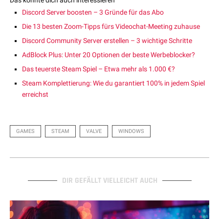
Das könnte dich auch interessieren
Discord Server boosten – 3 Gründe für das Abo
Die 13 besten Zoom-Tipps fürs Videochat-Meeting zuhause
Discord Community Server erstellen – 3 wichtige Schritte
AdBlock Plus: Unter 20 Optionen der beste Werbeblocker?
Das teuerste Steam Spiel – Etwa mehr als 1.000 €?
Steam Komplettierung: Wie du garantiert 100% in jedem Spiel
erreichst
GAMES
STEAM
VALVE
WINDOWS
DIR GEFÄLLT VIELLEICHT AUCH