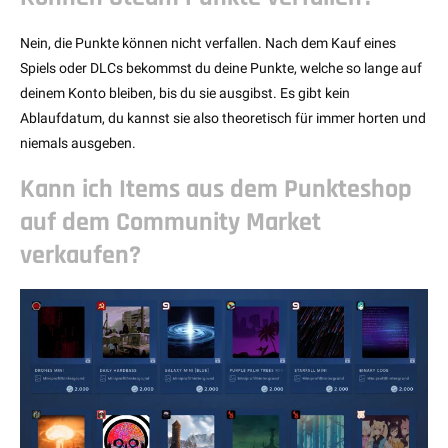
Nein, die Punkte können nicht verfallen. Nach dem Kauf eines
Spiels oder DLCs bekommst du deine Punkte, welche so lange auf
deinem Konto bleiben, bis du sie ausgibst. Es gibt kein
Ablaufdatum, du kannst sie also theoretisch für immer horten und
niemals ausgeben.
Kann ich Items aus dem Punkteshop
auf dem Community Market
verkaufen?