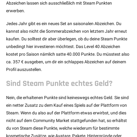
Abzeichen lassen sich ausschließlich mit Steam Punkten
erwerben.
Jedes Jahr gibt es ein neues Set an saisonalen Abzeichen. Du
kannst also nicht die Sommerabzeichen von letztem Jahr erneut
kaufen. Du solltest dir aber überlegen, ob du deine Steam Punkte
unbedingt hier investieren möchtest. Das Level 40 Abzeichen
kostet pro Saison nämlich satte 40.000 Punkte. Du müsstest also
ca. 357 € ausgeben, um dir ein schlappes Abzeichen auf deinem
Profil auszustellen.
Sind Steam Punkte echtes Geld?
Nein, die erhaltenen Punkte sind keineswegs echtes Geld. Sie sind
ein netter Zusatz zu dem Kauf eines Spiels auf der Plattform von
Steam. Wenn du also auf der Plattform etwas erwirbst, und dies
nicht auf dem Community Market stattgefunden hat, so erhältst
du von Steam diese Punkte, welche wiederum für bestimmte
kosmetische Zusätze, wie Avatare, Pakete, Hintergründe oder