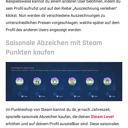
Beispielsweise kannst du einem anderen User belohnen, indem du
sein Profil aufrufst und auf den Reiter „Auszeichnung verleihen“
klickst. Nun werden dir verschiedene Auszeichnungen zu
unterschiedlichen Preisen vorgeschlagen, welche später auf dem
Profil des anderen Users angezeigt werden.
Saisonale Abzeichen mit Steam
Punkten kaufen
Im Punkteshop von Steam kannst du dir, je nach Jahreszeit,
spezielle saisonale Abzeichen kaufen, die deinen
Steam Level
erhöhen und auf deinem Profil ausstellbar sind. Diese saisonalen