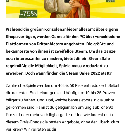
Während die großen Konsolenanbieter allesamt über eigene
Shops verfügen, werden Games für den PC über verschiedene
Plattformen von Drittanbietern angeboten. Die größte und
bekannteste von ihnen ist zweifellos Steam. Um das Ganze
noch interessanter zu machen, bietet dir ein Steam Sale
regelmäßig die Möglichkeit, Spiele massiv reduziert zu
erwerben. Doch wann finden die Steam Sales 2022 statt?
Zahlreiche Spiele werden um 40 bis 60 Prozent reduziert. Selbst
die neuesten Erscheinungen sind häufig um 10 bis 25 Prozent
billiger zu haben. Und Titel, welche bereits etwas in die Jahre
gekommen sind, kannst du gelegentlich um unglaubliche 90
Prozent oder mehr verbilligt ergattern. Und wie findest du in
diesem Preis-Chaos die besten Angebote, ohne den Überblick zu
verlieren? Wir verraten es dir!