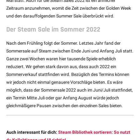
Mai statt. Auch für die Steam Sales 2022 ist ein ähnlicher
Zeitraum anzunehmen, womit die Zeit zwischen der Golden Week
und den darauffolgenden Summer Sale überbrückt wird.
Der Steam Sale im Sommer 2022
Nach dem Frühling folgt der Sommer. Letztes Jahr fand der
Sommersale auf Steam zwischen Ende Juni und Anfang Juli statt.
Ganze zwei Wochen waren hier tausende Spiele erheblich
reduziert. Wir gehen stark davon aus, dass auch 2022 ein
Sommerverkauf stattfinden wird. Bezüglich des Termins können
wir jedoch nicht einmal genauere Vorschläge bieten. Es wäre
möglich, dass der Sommersale 2022 auch im Juni/Juli stattfindet,
ein Termin Mitte Juli oder gar Anfang August würde jedoch
gleichmäßigere Pausen zwischen den einzelnen Sales bieten.
Auch interessant für dich:
Steam Bibliothek sortieren: So nutzt