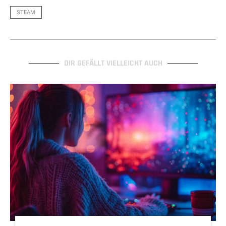
STEAM
DIR GEFÄLLT VIELLEICHT AUCH