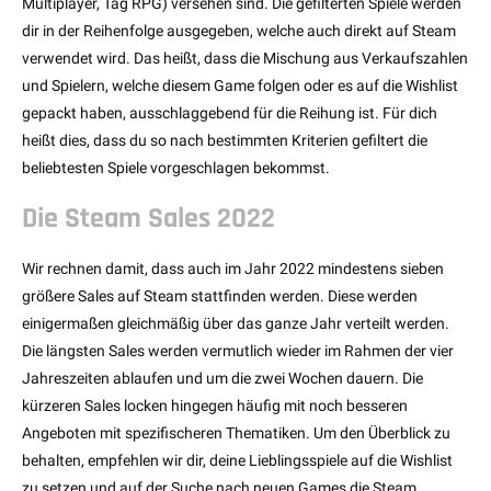
Multiplayer, Tag RPG) versehen sind. Die gefilterten Spiele werden
dir in der Reihenfolge ausgegeben, welche auch direkt auf Steam
verwendet wird. Das heißt, dass die Mischung aus Verkaufszahlen
und Spielern, welche diesem Game folgen oder es auf die Wishlist
gepackt haben, ausschlaggebend für die Reihung ist. Für dich
heißt dies, dass du so nach bestimmten Kriterien gefiltert die
beliebtesten Spiele vorgeschlagen bekommst.
Die Steam Sales 2022
Wir rechnen damit, dass auch im Jahr 2022 mindestens sieben
größere Sales auf Steam stattfinden werden. Diese werden
einigermaßen gleichmäßig über das ganze Jahr verteilt werden.
Die längsten Sales werden vermutlich wieder im Rahmen der vier
Jahreszeiten ablaufen und um die zwei Wochen dauern. Die
kürzeren Sales locken hingegen häufig mit noch besseren
Angeboten mit spezifischeren Thematiken. Um den Überblick zu
behalten, empfehlen wir dir, deine Lieblingsspiele auf die Wishlist
zu setzen und auf der Suche nach neuen Games die Steam