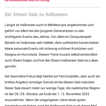
du Kollektionen und UI richtig!
Der Steam Sale zu Halloween
Längst ist Halloween auch in Mitteleuropa angekommen und
gehört vor allem bei den jüngeren Generationen zu den
wichtigsten Events des Jahres. Vor allem im Computerspiel-
Bereich ist Halloween sehr beliebt, denn zahlreiche Games bieten
kleine saisonale Events mit schaurig-schönen Kostümen und
Designs im Horrorlook. Diesem Trend musste selbstverständlich
auch Steam folgen und hat den Steam Halloween Sale ins Leben
gerufen.
Der besondere Fokus liegt hierbei auf Horrorspielen, aber auch ein
breites Angebot sonstiger Genres ist bei diesem Sale reduziert.
Dieser Sale dauert meist nur wenige Tage. Als realistischer Beginn
ist der 28./29. Oktober, als Ende der 1. /2. November 2022
anzunehmen. Wenn die vergangenen Jahre einen guten
Vergleichswert bieten, wird der Halloween Sale auch dieses Mal