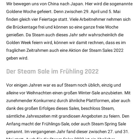
Wir bewegen uns von China nach Japan. Hier wird die sogenannte
Goldene Woche gefeiert. Denn zwischen 29. April und 5. Mai
finden gleich vier Feiertage statt. Viele Arbeitnehmer nehmen sich
die Brückentage frei und können so eine ganze freie Woche
genießen. Da Steam auch dieses Jahr sehr wahrscheinlich die
Golden Week feiern wird, können wir damit rechnen, dass es im
fraglichen Zeitrahmen auch eine Aktion der Steam Sales 2022
geben wird.
Der Steam Sale im Frühling 2022
Vor einigen Jahren war es auf Steam noch üblich, einzig und
alleine vor Weihnachten einen großen Winter-Sale anzubieten. Mit
zunehmender Konkurrenz durch ähnliche Plattformen, aber auch
dank des großen Erfolges dieses Sales, beschloss Steam,
sämtliche Jahreszeiten mit grandiosen Angeboten zu feiern. Den
Anfang macht der Frühlings-Sale, oder auch Steam Spring Sale
genannt. Im vergangenen Jahr fand dieser zwischen 27. und 31.