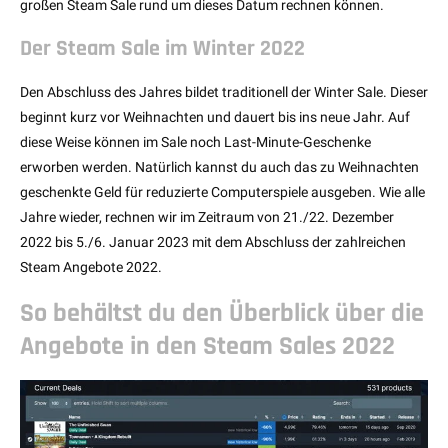
großen Steam Sale rund um dieses Datum rechnen können.
Der Steam Sale im Winter 2022
Den Abschluss des Jahres bildet traditionell der Winter Sale. Dieser
beginnt kurz vor Weihnachten und dauert bis ins neue Jahr. Auf
diese Weise können im Sale noch Last-Minute-Geschenke
erworben werden. Natürlich kannst du auch das zu Weihnachten
geschenkte Geld für reduzierte Computerspiele ausgeben. Wie alle
Jahre wieder, rechnen wir im Zeitraum von 21./22. Dezember
2022 bis 5./6. Januar 2023 mit dem Abschluss der zahlreichen
Steam Angebote 2022.
So behältst du den Überblick über die
Angebote in den Steam Sales 2022