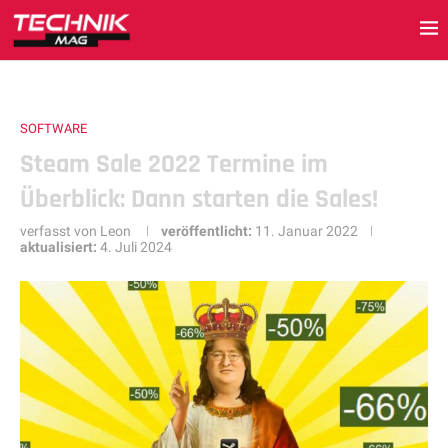
SOFTWARE
Steam Sale 2022 Termine im
Überblick: Dann starten die Sales!
verfasst von
Leon
veröffentlicht:
11. Januar 2022
aktualisiert:
4. Juli 2024