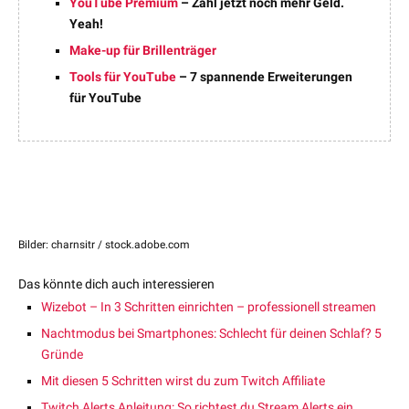
YouTube Premium
– Zahl jetzt noch mehr Geld.
Yeah!
Make-up für Brillenträger
Tools für YouTube
– 7 spannende Erweiterungen
für YouTube
Bilder: charnsitr / stock.adobe.com
Das könnte dich auch interessieren
Wizebot – In 3 Schritten einrichten – professionell streamen
Nachtmodus bei Smartphones: Schlecht für deinen Schlaf? 5
Gründe
Mit diesen 5 Schritten wirst du zum Twitch Affiliate
Twitch Alerts Anleitung: So richtest du Stream Alerts ein