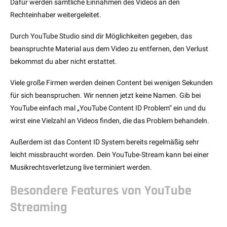
Dafür werden sämtliche Einnahmen des Videos an den
Rechteinhaber weitergeleitet.
Durch YouTube Studio sind dir Möglichkeiten gegeben, das
beanspruchte Material aus dem Video zu entfernen, den Verlust
bekommst du aber nicht erstattet.
Viele große Firmen werden deinen Content bei wenigen Sekunden
für sich beanspruchen. Wir nennen jetzt keine Namen. Gib bei
YouTube einfach mal „YouTube Content ID Problem“ ein und du
wirst eine Vielzahl an Videos finden, die das Problem behandeln.
Außerdem ist das Content ID System bereits regelmäßig sehr
leicht missbraucht worden. Dein YouTube-Stream kann bei einer
Musikrechtsverletzung live terminiert werden.
Besondere Features von YouTube
Streaming