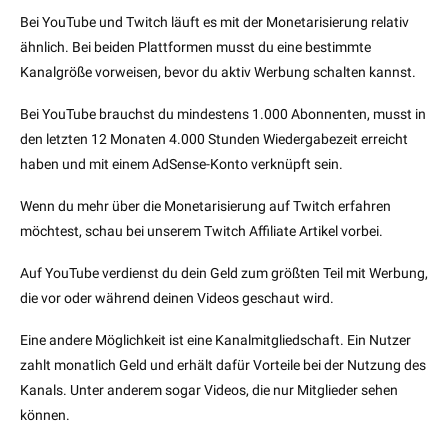
Bei YouTube und Twitch läuft es mit der Monetarisierung relativ
ähnlich. Bei beiden Plattformen musst du eine bestimmte
Kanalgröße vorweisen, bevor du aktiv Werbung schalten kannst.
Bei YouTube brauchst du mindestens 1.000 Abonnenten, musst in
den letzten 12 Monaten 4.000 Stunden Wiedergabezeit erreicht
haben und mit einem AdSense-Konto verknüpft sein.
Wenn du mehr über die Monetarisierung auf Twitch erfahren
möchtest, schau bei unserem Twitch Affiliate Artikel vorbei.
Auf YouTube verdienst du dein Geld zum größten Teil mit Werbung,
die vor oder während deinen Videos geschaut wird.
Eine andere Möglichkeit ist eine Kanalmitgliedschaft. Ein Nutzer
zahlt monatlich Geld und erhält dafür Vorteile bei der Nutzung des
Kanals. Unter anderem sogar Videos, die nur Mitglieder sehen
können.