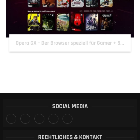
Opera GX – Der Browser speziell für Gamer + 5...
SOCIAL MEDIA
RECHTLICHES & KONTAKT