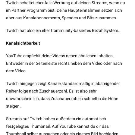
Twitch schaltet ebenfalls Werbung auf deinen Streams, wenn du
im Partner Programm bist. Deine Haupteinnahmen setzen sich
aber aus Kanalabonnements, Spenden und Bits zusammen.
Twitch hat also ein eher Community-basiertes Bezahlsystem.
Kanalsichtbarkeit
YouTube empfiehlt deine Videos neben ähnlichen Inhalten.
Entweder in der Seitenleiste rechts neben dem Video oder nach
dem Video.
Twitch hingegen zeigt Kanäle standardmäßig in absteigender
Reihenfolge nach Zuschauerzahl. Es ist also sehr
unwahrscheinlich, dass Zuschauerzahlen schnell in die Höhe
steigen.
Streams auf Twitch haben außerdem ein automatisch
festgelegtes Thumbnail. Auf YouTube kannst du dir das
Thumbnail selber aussuchen oder ein eigenes Bild hochladen.