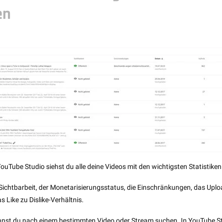
en
uTube Studio siehst du alle deine Videos mit den wichtigsten Statistiken 
 Sichtbarbeit, der Monetarisierungsstatus, die Einschränkungen, das Upl
Like zu Dislike-Verhältnis.
annst du nach einem bestimmten Video oder Stream suchen. In YouTube St