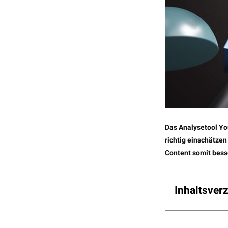
Das Analysetool Yo
richtig einschätzen
Content somit besse
Inhaltsver