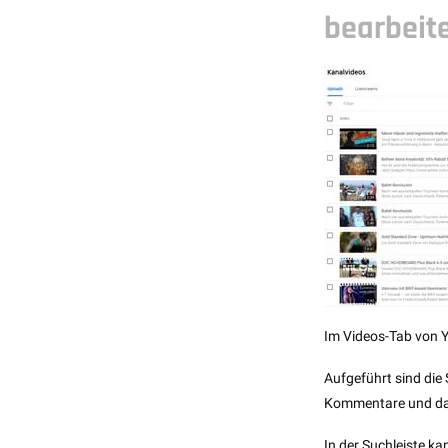
bearbeit
Im Videos-Tab von Yo
Aufgeführt sind die
Kommentare und das 
In der Suchleiste k