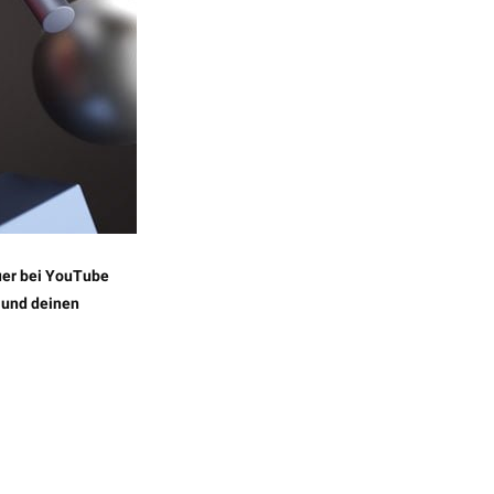
uer bei YouTube
t und deinen