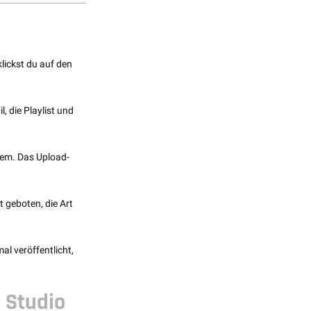
lickst du auf den
, die Playlist und
lem. Das Upload-
t geboten, die Art
l veröffentlicht,
 Studio