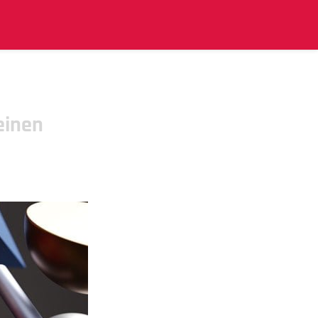
einen