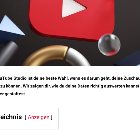
uTube Studio ist deine beste Wahl, wenn es darum geht, deine Zuscha
 zu können. Wir zeigen dir, wie du deine Daten richtig auswerten kanns
r gestaltest.
zeichnis
Anzeigen