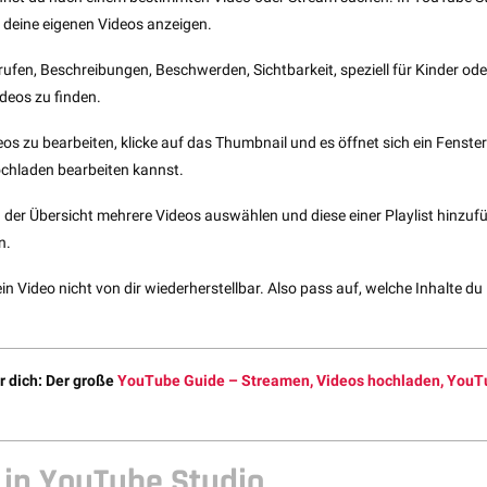
r deine eigenen Videos anzeigen.
ufen, Beschreibungen, Beschwerden, Sichtbarkeit, speziell für Kinder ode
ideos zu finden.
os zu bearbeiten, klicke auf das Thumbnail und es öffnet sich ein Fenster
chladen bearbeiten kannst.
 der Übersicht mehrere Videos auswählen und diese einer Playlist hinzufü
n.
ein Video nicht von dir wiederherstellbar. Also pass auf, welche Inhalte du 
r dich: Der große
YouTube Guide – Streamen, Videos hochladen, YouT
 in YouTube Studio