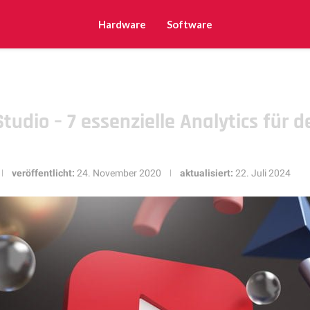
Hardware
Software
tudio – 7 essenzielle Analytics für d
veröffentlicht:
24. November 2020
aktualisiert:
22. Juli 2024