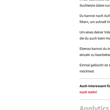
Suchleiste dabei nu
Du kannst nach Aufr
filtern, um schnell V
Um eines deiner Vide
die du auch beim Ho
Ebenso kannst du in
einzeln zu bearbeite
Einmal gelöscht ist 
möchtest.
Auch interessant fü
noch mehr!
.
Analytics