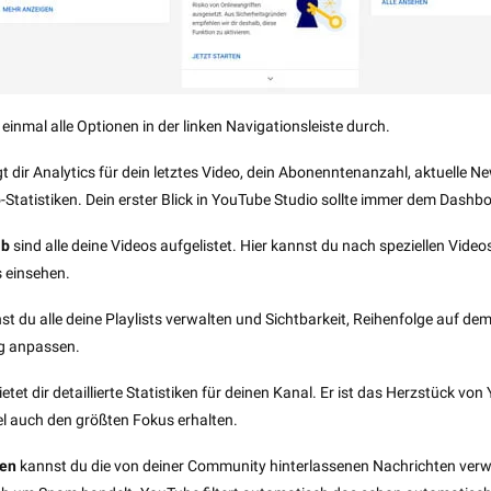
 einmal alle Optionen in der linken Navigationsleiste durch.
gt dir Analytics für dein letztes Video, dein Abonenntenanzahl, aktuelle
-Statistiken. Dein erster Blick in YouTube Studio sollte immer dem Dashbo
ab
sind alle deine Videos aufgelistet. Hier kannst du nach speziellen Videos
s einsehen.
st du alle deine Playlists verwalten und Sichtbarkeit, Reihenfolge auf de
ng anpassen.
etet dir detaillierte Statistiken für deinen Kanal. Er ist das Herzstück v
el auch den größten Fokus erhalten.
ren
kannst du die von deiner Community hinterlassenen Nachrichten verw