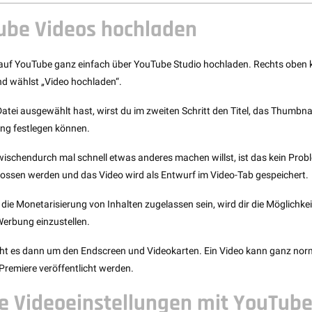
ube Videos hochladen
h auf YouTube ganz einfach über YouTube Studio hochladen. Rechts oben k
und wählst „Video hochladen“.
ei ausgewählt hast, wirst du im zweiten Schritt den Titel, das Thumbnail
ng festlegen können.
zwischendurch mal schnell etwas anderes machen willst, ist das kein Prob
ossen werden und das Video wird als Entwurf im Video-Tab gespeichert.
r die Monetarisierung von Inhalten zugelassen sein, wird dir die Möglichkei
Werbung einzustellen.
geht es dann um den Endscreen und Videokarten. Ein Video kann ganz norma
Premiere veröffentlicht werden.
te Videoeinstellungen mit YouTube