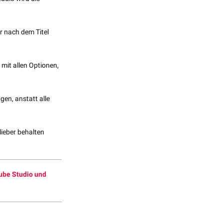
r nach dem Titel
 mit allen Optionen,
gen, anstatt alle
lieber behalten
ube Studio und