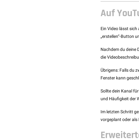
Auf YouT
Ein Video lässt sic
„erstellen“-Button 
Nachdem du deine Dat
die Videobeschreibu
Übrigens: Falls du 
Fenster kann geschl
Sollte dein Kanal fü
und Häufigkeit der 
Im letzten Schritt 
vorgeplant oder als 
Erweiter