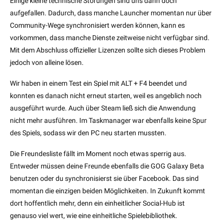
Einige kleine technische Störungen sind uns dann doch
aufgefallen. Dadurch, dass manche Launcher momentan nur über
Community-Wege synchronisiert werden können, kann es
vorkommen, dass manche Dienste zeitweise nicht verfügbar sind.
Mit dem Abschluss offizieller Lizenzen sollte sich dieses Problem
jedoch von alleine lösen.
Wir haben in einem Test ein Spiel mit ALT + F4 beendet und
konnten es danach nicht erneut starten, weil es angeblich noch
ausgeführt wurde. Auch über Steam ließ sich die Anwendung
nicht mehr ausführen. Im Taskmanager war ebenfalls keine Spur
des Spiels, sodass wir den PC neu starten mussten.
Die Freundesliste fällt im Moment noch etwas sperrig aus.
Entweder müssen deine Freunde ebenfalls die GOG Galaxy Beta
benutzen oder du synchronisierst sie über Facebook. Das sind
momentan die einzigen beiden Möglichkeiten. In Zukunft kommt
dort hoffentlich mehr, denn ein einheitlicher Social-Hub ist
genauso viel wert, wie eine einheitliche Spielebibliothek.