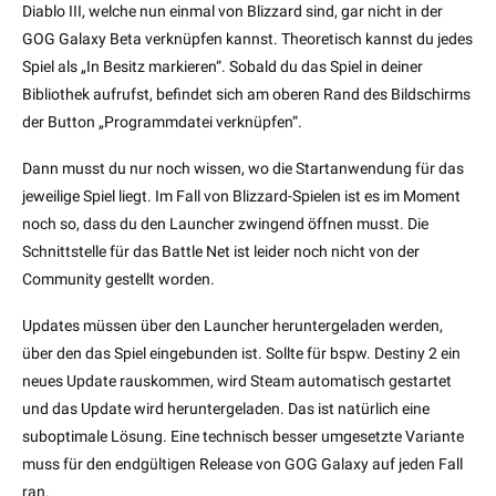
Diablo III, welche nun einmal von Blizzard sind, gar nicht in der
GOG Galaxy Beta verknüpfen kannst. Theoretisch kannst du jedes
Spiel als „In Besitz markieren“. Sobald du das Spiel in deiner
Bibliothek aufrufst, befindet sich am oberen Rand des Bildschirms
der Button „Programmdatei verknüpfen“.
Dann musst du nur noch wissen, wo die Startanwendung für das
jeweilige Spiel liegt. Im Fall von Blizzard-Spielen ist es im Moment
noch so, dass du den Launcher zwingend öffnen musst. Die
Schnittstelle für das Battle Net ist leider noch nicht von der
Community gestellt worden.
Updates müssen über den Launcher heruntergeladen werden,
über den das Spiel eingebunden ist. Sollte für bspw. Destiny 2 ein
neues Update rauskommen, wird Steam automatisch gestartet
und das Update wird heruntergeladen. Das ist natürlich eine
suboptimale Lösung. Eine technisch besser umgesetzte Variante
muss für den endgültigen Release von GOG Galaxy auf jeden Fall
ran.