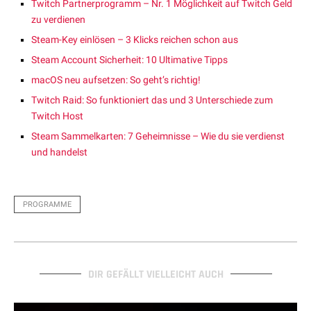
Twitch Partnerprogramm – Nr. 1 Möglichkeit auf Twitch Geld
zu verdienen
Steam-Key einlösen – 3 Klicks reichen schon aus
Steam Account Sicherheit: 10 Ultimative Tipps
macOS neu aufsetzen: So geht’s richtig!
Twitch Raid: So funktioniert das und 3 Unterschiede zum
Twitch Host
Steam Sammelkarten: 7 Geheimnisse – Wie du sie verdienst
und handelst
PROGRAMME
DIR GEFÄLLT VIELLEICHT AUCH